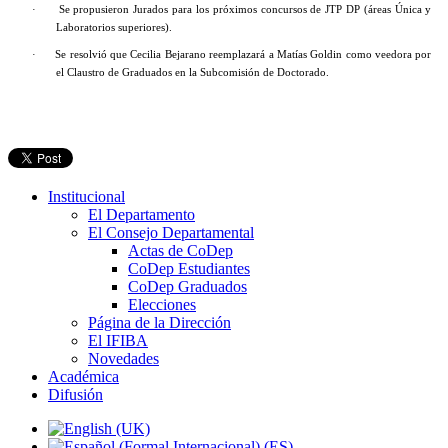
·
Se propusieron Jurados para los próximos concursos de JTP DP (áreas Única y
Laboratorios superiores).
·
Se resolvió que Cecilia Bejarano reemplazará a Matías Goldin como veedora por
el Claustro de Graduados en la Subcomisión de Doctorado.
Institucional
El Departamento
El Consejo Departamental
Actas de CoDep
CoDep Estudiantes
CoDep Graduados
Elecciones
Página de la Dirección
El IFIBA
Novedades
Académica
Difusión