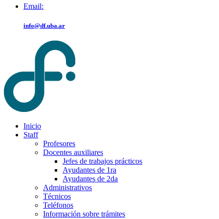
Email:
info@df.uba.ar
Inicio
Staff
Profesores
Docentes auxiliares
Jefes de trabajos prácticos
Ayudantes de 1ra
Ayudantes de 2da
Administrativos
Técnicos
Teléfonos
Información sobre trámites