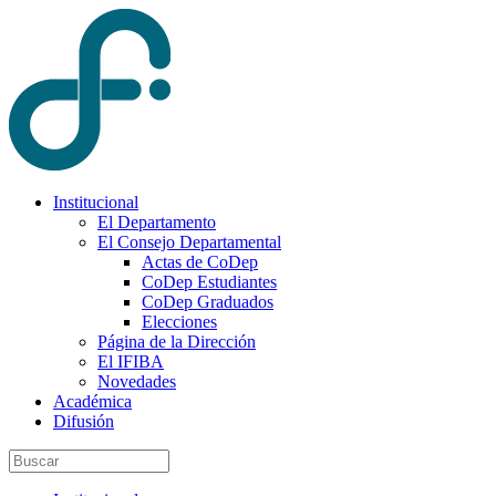
Institucional
El Departamento
El Consejo Departamental
Actas de CoDep
CoDep Estudiantes
CoDep Graduados
Elecciones
Página de la Dirección
El IFIBA
Novedades
Académica
Difusión