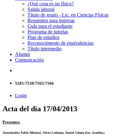
¿Qué cosa es un físico?
Salida laboral
Título de grado - Lic. en Ciencias Físicas
Requisitos para ingresar
Guía para el estudiante
Programa de tutorías
Plan de estudios
Reconocimiento de equivalencias
Título intermedio
Alumni
Comunicación
5285-7530/7565/7566
Login
Acta del día 17/04/2013
Presentes:
Autoridades: Pablo Mininni, Silvia Ledesma, Daniel Gómez (Sec. Académ.)