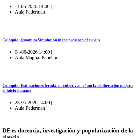
11-06-2026 14:00 |
Aula Federman
Coloquio: Quantum Simulation in the presence of errors
04-06-2026 14:00 |
Aula Magna. Pabellon 1
Coloquio: Estimaciones fermianas colectivas: cómo la deliberación mejora
el juicio humano
28-05-2026 14:00 |
Aula Federman
DF es docencia, investigación y popularización de la
ciencia.