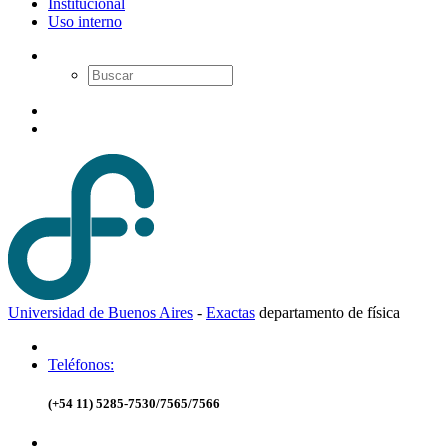
Institucional
Uso interno
Universidad de Buenos Aires
-
Exactas
d
epartamento de
f
ísica
Teléfonos:
(+54 11) 5285-7530/7565/7566