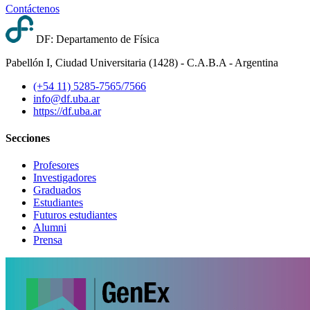
Contáctenos
DF: Departamento de Física
Pabellón I, Ciudad Universitaria (1428) - C.A.B.A - Argentina
(+54 11) 5285-7565/7566
info@df.uba.ar
https://df.uba.ar
Secciones
Profesores
Investigadores
Graduados
Estudiantes
Futuros estudiantes
Alumni
Prensa