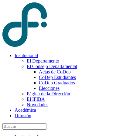
Institucional
El Departamento
El Consejo Departamental
Actas de CoDep
CoDep Estudiantes
CoDep Graduados
Elecciones
Página de la Dirección
El IFIBA
Novedades
Académica
Difusión