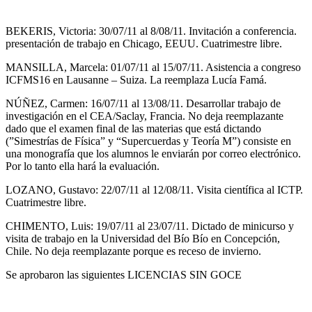
BEKERIS, Victoria: 30/07/11 al 8/08/11. Invitación a conferencia.
presentación de trabajo en Chicago, EEUU. Cuatrimestre libre.
MANSILLA, Marcela: 01/07/11 al 15/07/11. Asistencia a congreso
ICFMS16 en Lausanne – Suiza. La reemplaza Lucía Famá.
NÚÑEZ, Carmen: 16/07/11 al 13/08/11. Desarrollar trabajo de
investigación en el CEA/Saclay, Francia. No deja reemplazante
dado que el examen final de las materias que está dictando
(”Simestrías de Física” y “Supercuerdas y Teoría M”) consiste en
una monografía que los alumnos le enviarán por correo electrónico.
Por lo tanto ella hará la evaluación.
LOZANO, Gustavo: 22/07/11 al 12/08/11. Visita científica al ICTP.
Cuatrimestre libre.
CHIMENTO, Luis: 19/07/11 al 23/07/11. Dictado de minicurso y
visita de trabajo en la Universidad del Bío Bío en Concepción,
Chile. No deja reemplazante porque es receso de invierno.
Se aprobaron las siguientes LICENCIAS SIN GOCE