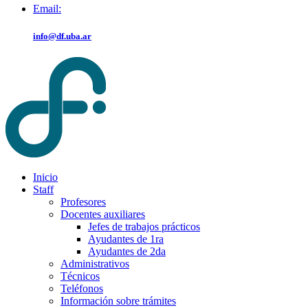
Email:
info@df.uba.ar
Inicio
Staff
Profesores
Docentes auxiliares
Jefes de trabajos prácticos
Ayudantes de 1ra
Ayudantes de 2da
Administrativos
Técnicos
Teléfonos
Información sobre trámites