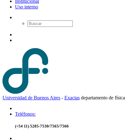
Institucional
Uso interno
Universidad de Buenos Aires
-
Exactas
d
epartamento de
f
ísica
Teléfonos:
(+54 11) 5285-7530/7565/7566