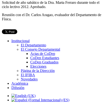
Solicitud de año sabático de la Dra. Marta Ferraro durante todo el
ciclo lectivo 2012. Aprobado.
Reunión con el Dr. Carlos Aragao, evaluador del Departamento de
Física.
Institucional
El Departamento
El Consejo Departamental
Actas de CoDep
CoDep Estudiantes
CoDep Graduados
Elecciones
Página de la Dirección
El IFIBA
Novedades
Académica
Difusión