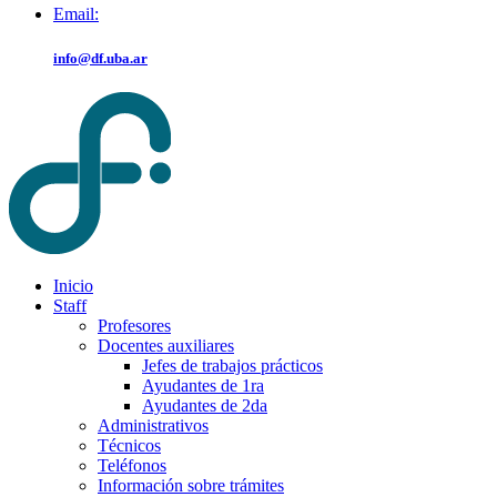
Email:
info@df.uba.ar
Inicio
Staff
Profesores
Docentes auxiliares
Jefes de trabajos prácticos
Ayudantes de 1ra
Ayudantes de 2da
Administrativos
Técnicos
Teléfonos
Información sobre trámites