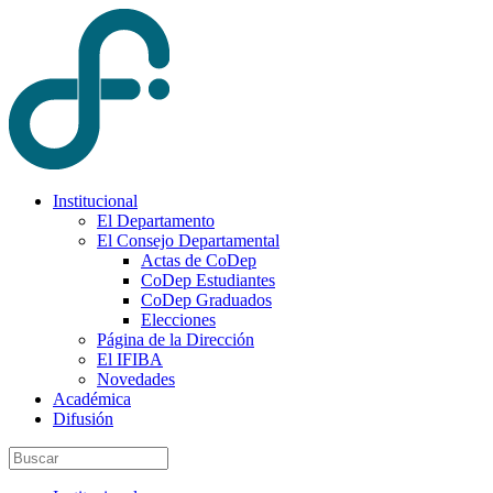
Institucional
El Departamento
El Consejo Departamental
Actas de CoDep
CoDep Estudiantes
CoDep Graduados
Elecciones
Página de la Dirección
El IFIBA
Novedades
Académica
Difusión