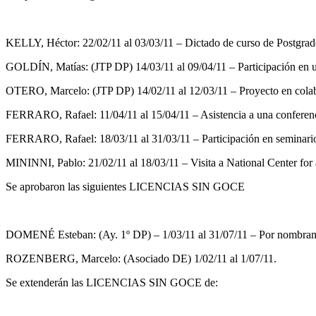
KELLY, Héctor: 22/02/11 al 03/03/11 – Dictado de curso de Postgrad
GOLDÍN, Matías: (JTP DP) 14/03/11 al 09/04/11 – Participación en 
OTERO, Marcelo: (JTP DP) 14/02/11 al 12/03/11 – Proyecto en colabo
FERRARO, Rafael: 11/04/11 al 15/04/11 – Asistencia a una conferenci
FERRARO, Rafael: 18/03/11 al 31/03/11 – Participación en seminario
MININNI, Pablo: 21/02/11 al 18/03/11 – Visita a National Center fo
Se aprobaron las siguientes LICENCIAS SIN GOCE
DOMENÉ Esteban: (Ay. 1º DP) – 1/03/11 al 31/07/11 – Por nombramie
ROZENBERG, Marcelo: (Asociado DE) 1/02/11 al 1/07/11.
Se extenderán las LICENCIAS SIN GOCE de: