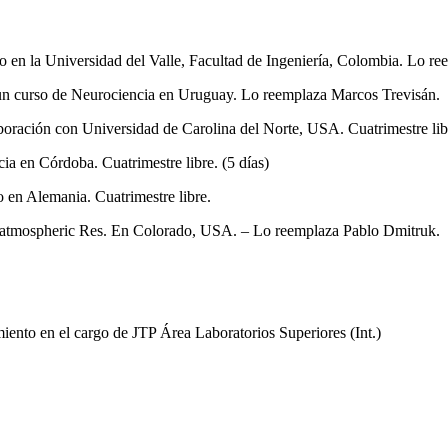
o en la Universidad del Valle, Facultad de Ingeniería, Colombia. Lo r
un curso de Neurociencia en Uruguay. Lo reemplaza Marcos Trevisán.
ración con Universidad de Carolina del Norte, USA. Cuatrimestre lib
a en Córdoba. Cuatrimestre libre. (5 días)
 en Alemania. Cuatrimestre libre.
r atmospheric Res. En Colorado, USA. – Lo reemplaza Pablo Dmitruk.
nto en el cargo de JTP Área Laboratorios Superiores (Int.)