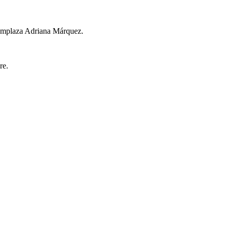
eemplaza Adriana Márquez.
re.