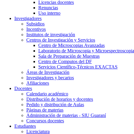
Licencias docentes
Renuncias
Uso interno
Investigadores
Subsidios
Incentivos
Institutos de investigación
Centros de Investigación y Servicios
Centro de Microscopias Avanzadas
Laboratorio de Microscopia y Microespectroscopi
Sala de Preparación de Muestras
Centro de Computos del DF
Servicios Científico-Técnicos EXACTAS
Áreas de Investigación
Investigadores y becarios
Afiliaciones
Docentes
Calendario académico
Distribución de horarios y docentes
Pedido y distribución de Aulas
Páginas de materias
Administración de materias - SIU Guaraní
Concursos docentes
Estudiantes
Licenciatura