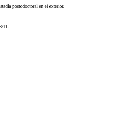
adía postodoctoral en el exterior.
/11.