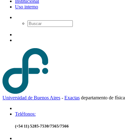
Institucional
Uso interno
Universidad de Buenos Aires
-
Exactas
d
epartamento de
f
ísica
Teléfonos:
(+54 11) 5285-7530/7565/7566