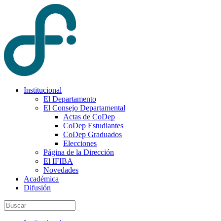
Institucional
El Departamento
El Consejo Departamental
Actas de CoDep
CoDep Estudiantes
CoDep Graduados
Elecciones
Página de la Dirección
El IFIBA
Novedades
Académica
Difusión