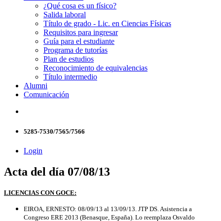
¿Qué cosa es un físico?
Salida laboral
Título de grado - Lic. en Ciencias Físicas
Requisitos para ingresar
Guía para el estudiante
Programa de tutorías
Plan de estudios
Reconocimiento de equivalencias
Título intermedio
Alumni
Comunicación
5285-7530/7565/7566
Login
Acta del día 07/08/13
LICENCIAS CON GOCE:
EIROA, ERNESTO: 08/09/13 al 13/09/13. JTP DS. Asistencia a
Congreso ERE 2013 (Benasque, España). Lo reemplaza Osvaldo