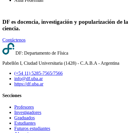
Aula Federman
DF es docencia, investigación y popularización de la
ciencia.
Contáctenos
DF: Departamento de Física
Pabellón I, Ciudad Universitaria (1428) - C.A.B.A - Argentina
(+54 11) 5285-7565/7566
info@df.uba.ar
https://df.uba.ar
Secciones
Profesores
Investigadores
Graduados
Estudiantes
Futuros estudiantes