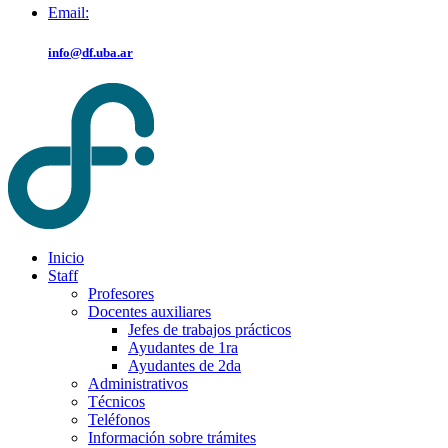
Email:
info@df.uba.ar
Inicio
Staff
Profesores
Docentes auxiliares
Jefes de trabajos prácticos
Ayudantes de 1ra
Ayudantes de 2da
Administrativos
Técnicos
Teléfonos
Información sobre trámites