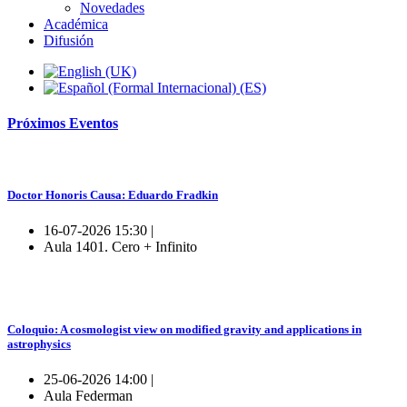
Novedades
Académica
Difusión
Próximos
Eventos
Doctor Honoris Causa: Eduardo Fradkin
16-07-2026 15:30 |
Aula 1401. Cero + Infinito
Coloquio: A cosmologist view on modified gravity and applications in
astrophysics
25-06-2026 14:00 |
Aula Federman