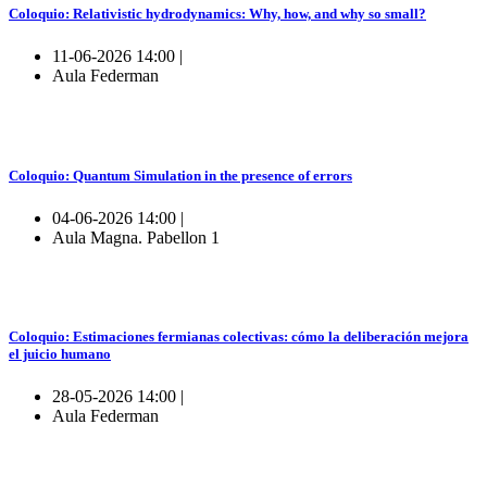
Coloquio: Relativistic hydrodynamics: Why, how, and why so small?
11-06-2026 14:00 |
Aula Federman
Coloquio: Quantum Simulation in the presence of errors
04-06-2026 14:00 |
Aula Magna. Pabellon 1
Coloquio: Estimaciones fermianas colectivas: cómo la deliberación mejora
el juicio humano
28-05-2026 14:00 |
Aula Federman