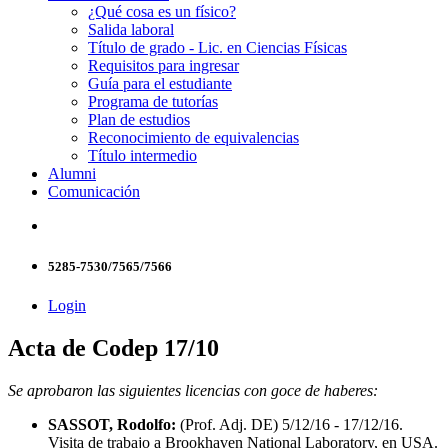
¿Qué cosa es un físico?
Salida laboral
Título de grado - Lic. en Ciencias Físicas
Requisitos para ingresar
Guía para el estudiante
Programa de tutorías
Plan de estudios
Reconocimiento de equivalencias
Título intermedio
Alumni
Comunicación
5285-7530/7565/7566
Login
Acta de Codep 17/10
Se aprobaron las siguientes licencias con goce de haberes:
SASSOT, Rodolfo:
(Prof. Adj. DE) 5/12/16 - 17/12/16.
Visita de trabajo a Brookhaven National Laboratory, en USA.