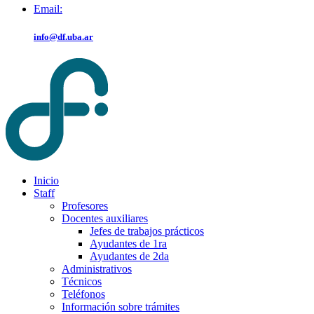
Email:
info@df.uba.ar
Inicio
Staff
Profesores
Docentes auxiliares
Jefes de trabajos prácticos
Ayudantes de 1ra
Ayudantes de 2da
Administrativos
Técnicos
Teléfonos
Información sobre trámites