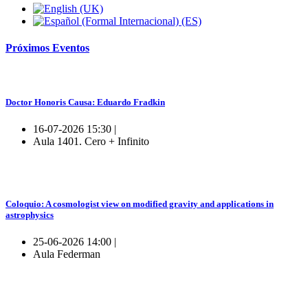
Próximos
Eventos
Doctor Honoris Causa: Eduardo Fradkin
16-07-2026 15:30 |
Aula 1401. Cero + Infinito
Coloquio: A cosmologist view on modified gravity and applications in
astrophysics
25-06-2026 14:00 |
Aula Federman