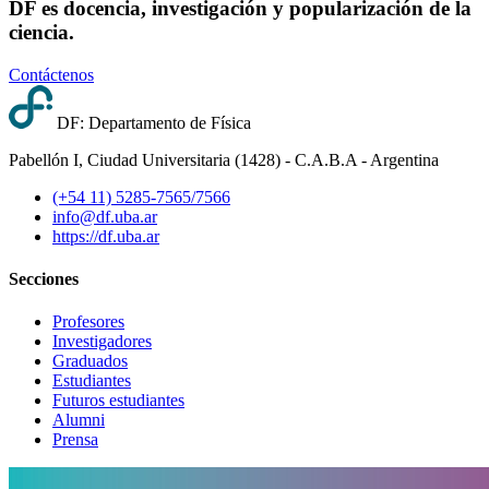
DF es docencia, investigación y popularización de la
ciencia.
Contáctenos
DF: Departamento de Física
Pabellón I, Ciudad Universitaria (1428) - C.A.B.A - Argentina
(+54 11) 5285-7565/7566
info@df.uba.ar
https://df.uba.ar
Secciones
Profesores
Investigadores
Graduados
Estudiantes
Futuros estudiantes
Alumni
Prensa