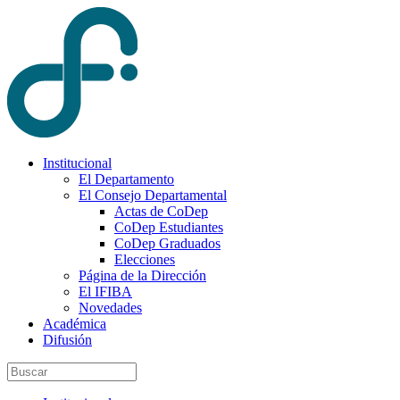
Institucional
El Departamento
El Consejo Departamental
Actas de CoDep
CoDep Estudiantes
CoDep Graduados
Elecciones
Página de la Dirección
El IFIBA
Novedades
Académica
Difusión