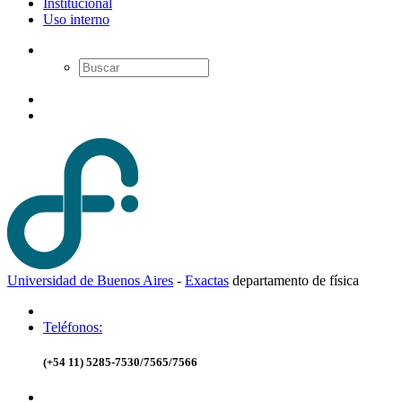
Institucional
Uso interno
Universidad de Buenos Aires
-
Exactas
d
epartamento de
f
ísica
Teléfonos:
(+54 11) 5285-7530/7565/7566