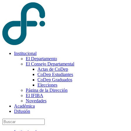
Institucional
El Departamento
El Consejo Departamental
Actas de CoDep
CoDep Estudiantes
CoDep Graduados
Elecciones
Página de la Dirección
El IFIBA
Novedades
Académica
Difusión