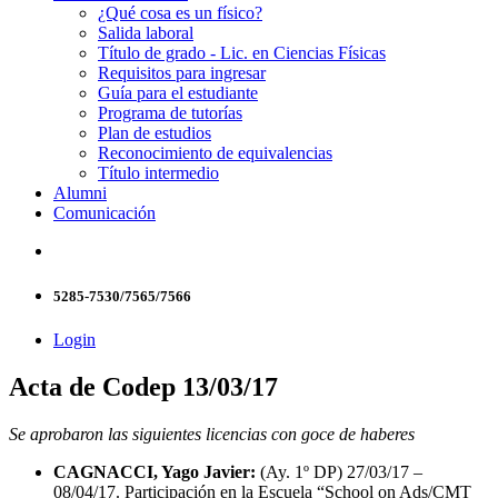
¿Qué cosa es un físico?
Salida laboral
Título de grado - Lic. en Ciencias Físicas
Requisitos para ingresar
Guía para el estudiante
Programa de tutorías
Plan de estudios
Reconocimiento de equivalencias
Título intermedio
Alumni
Comunicación
5285-7530/7565/7566
Login
Acta de Codep 13/03/17
Se aprobaron las siguientes licencias con goce de haberes
CAGNACCI, Yago Javier:
(Ay. 1º DP) 27/03/17 –
08/04/17. Participación en la Escuela “School on Ads/CMT