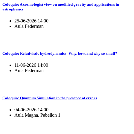
Coloquio: A cosmologist view on modified gravity and applications in
astrophysics
25-06-2026 14:00 |
Aula Federman
Coloquio: Relativistic hydrodynamics: Why, how, and why so small?
11-06-2026 14:00 |
Aula Federman
Coloquio: Quantum Simulation in the presence of errors
04-06-2026 14:00 |
Aula Magna. Pabellon 1