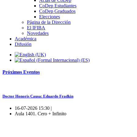
Actas de CoDep
CoDep Estudiantes
CoDep Graduados
Elecciones
Página de la Dirección
El IFIBA
Novedades
Académica
Difusión
Próximos
Eventos
Doctor Honoris Causa: Eduardo Fradkin
16-07-2026 15:30 |
Aula 1401. Cero + Infinito