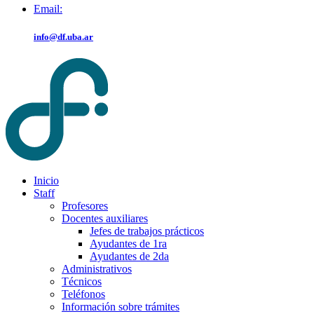
Email:
info@df.uba.ar
Inicio
Staff
Profesores
Docentes auxiliares
Jefes de trabajos prácticos
Ayudantes de 1ra
Ayudantes de 2da
Administrativos
Técnicos
Teléfonos
Información sobre trámites