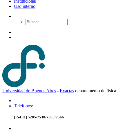
Institucional
Uso interno
Universidad de Buenos Aires
-
Exactas
d
epartamento de
f
ísica
Teléfonos:
(+54 11) 5285-7530/7565/7566