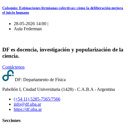
Coloquio: Estimaciones fermianas colectivas: cómo la deliberación mejora
el juicio humano
28-05-2026 14:00 |
Aula Federman
DF es docencia, investigación y popularización de la
ciencia.
Contáctenos
DF: Departamento de Física
Pabellón I, Ciudad Universitaria (1428) - C.A.B.A - Argentina
(+54 11) 5285-7565/7566
info@df.uba.ar
https://df.uba.ar
Secciones