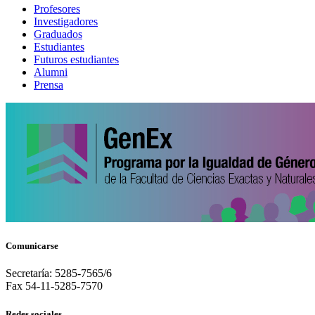
Profesores
Investigadores
Graduados
Estudiantes
Futuros estudiantes
Alumni
Prensa
Comunicarse
Secretaría: 5285-7565/6
Fax 54-11-5285-7570
Redes sociales