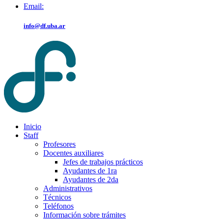
Email:
info@df.uba.ar
Inicio
Staff
Profesores
Docentes auxiliares
Jefes de trabajos prácticos
Ayudantes de 1ra
Ayudantes de 2da
Administrativos
Técnicos
Teléfonos
Información sobre trámites