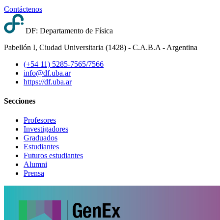
Contáctenos
DF: Departamento de Física
Pabellón I, Ciudad Universitaria (1428) - C.A.B.A - Argentina
(+54 11) 5285-7565/7566
info@df.uba.ar
https://df.uba.ar
Secciones
Profesores
Investigadores
Graduados
Estudiantes
Futuros estudiantes
Alumni
Prensa