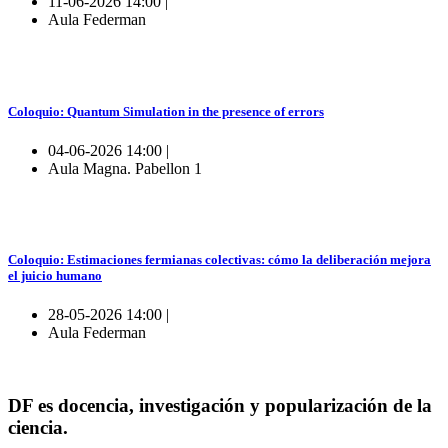
11-06-2026 14:00 |
Aula Federman
Coloquio: Quantum Simulation in the presence of errors
04-06-2026 14:00 |
Aula Magna. Pabellon 1
Coloquio: Estimaciones fermianas colectivas: cómo la deliberación mejora
el juicio humano
28-05-2026 14:00 |
Aula Federman
DF es docencia, investigación y popularización de la
ciencia.