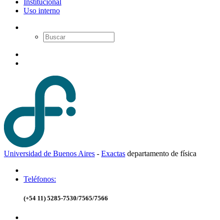
Institucional
Uso interno
Universidad de Buenos Aires
-
Exactas
d
epartamento de
f
ísica
Teléfonos:
(+54 11) 5285-7530/7565/7566