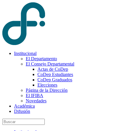
Institucional
El Departamento
El Consejo Departamental
Actas de CoDep
CoDep Estudiantes
CoDep Graduados
Elecciones
Página de la Dirección
El IFIBA
Novedades
Académica
Difusión