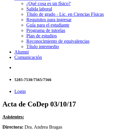
¿Qué cosa es un físico?
Salida laboral
Título de grado - Lic. en Ciencias Físicas
Requisitos para ingresar
Guía para el estudiante
Programa de tutorías
Plan de estudios
Reconocimiento de equivalencias
Título intermedio
Alumni
Comunicación
5285-7530/7565/7566
Login
Acta de CoDep 03/10/17
Asistentes:
Directora:
Dra. Andrea Bragas