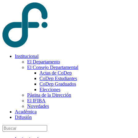
Institucional
El Departamento
El Consejo Departamental
Actas de CoDep
CoDep Estudiantes
CoDep Graduados
Elecciones
Página de la Dirección
El IFIBA
Novedades
Académica
Difusión