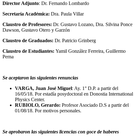
Director Adjunto
: Dr. Fernando Lombardo
Secretaría Académica:
Dra. Paula Villar
Claustro de Profesores:
Dr. Gustavo Lozano, Dra. Silvina Ponce
Dawson, Gustavo Otero y Garzón
Claustro de Graduados:
Dr. Patricio Grinberg
Claustro de Estudiantes:
Yamil González Ferreira, Guillermo
Perna
Se aceptaron las siguientes renuncias
VARGA, Juan José Miguel
: Ay. 1° D.P. a partir del
16/05/18. Por estadía posydoctoral en Donostia International
Physics Center.
RUBIOLO, Gerardo:
Profesor Asociado D.S a partir del
01/08/18. Por motivos personales.
Se aprobaron las siguientes licencias con goce de haberes