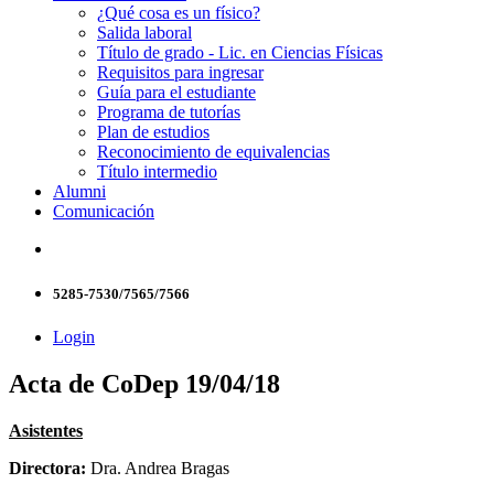
¿Qué cosa es un físico?
Salida laboral
Título de grado - Lic. en Ciencias Físicas
Requisitos para ingresar
Guía para el estudiante
Programa de tutorías
Plan de estudios
Reconocimiento de equivalencias
Título intermedio
Alumni
Comunicación
5285-7530/7565/7566
Login
Acta de CoDep 19/04/18
Asistentes
Directora:
Dra. Andrea Bragas