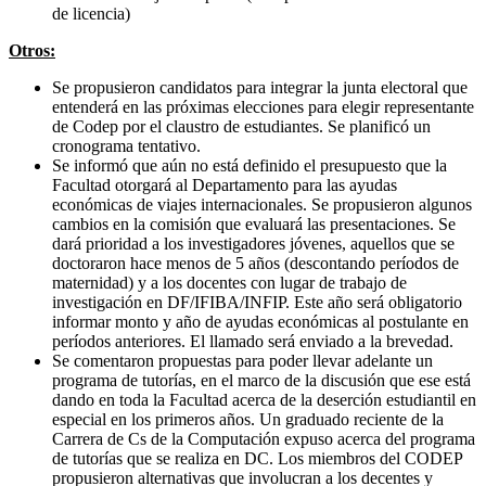
de licencia)
Otros:
Se propusieron candidatos para integrar la junta electoral que
entenderá en las próximas elecciones para elegir representante
de Codep por el claustro de estudiantes. Se planificó un
cronograma tentativo.
Se informó que aún no está definido el presupuesto que la
Facultad otorgará al Departamento para las ayudas
económicas de viajes internacionales. Se propusieron algunos
cambios en la comisión que evaluará las presentaciones. Se
dará prioridad a los investigadores jóvenes, aquellos que se
doctoraron hace menos de 5 años (descontando períodos de
maternidad) y a los docentes con lugar de trabajo de
investigación en DF/IFIBA/INFIP. Este año será obligatorio
informar monto y año de ayudas económicas al postulante en
períodos anteriores. El llamado será enviado a la brevedad.
Se comentaron propuestas para poder llevar adelante un
programa de tutorías, en el marco de la discusión que ese está
dando en toda la Facultad acerca de la deserción estudiantil en
especial en los primeros años. Un graduado reciente de la
Carrera de Cs de la Computación expuso acerca del programa
de tutorías que se realiza en DC. Los miembros del CODEP
propusieron alternativas que involucran a los decentes y