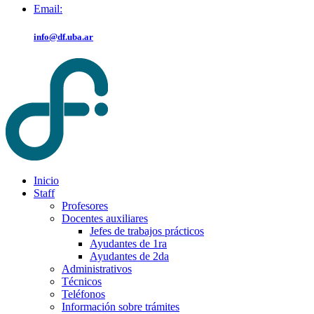
Email:
info@df.uba.ar
Inicio
Staff
Profesores
Docentes auxiliares
Jefes de trabajos prácticos
Ayudantes de 1ra
Ayudantes de 2da
Administrativos
Técnicos
Teléfonos
Información sobre trámites