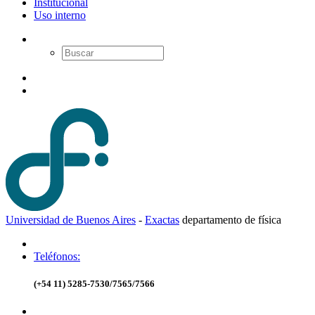
Institucional
Uso interno
Universidad de Buenos Aires
-
Exactas
d
epartamento de
f
ísica
Teléfonos:
(+54 11) 5285-7530/7565/7566