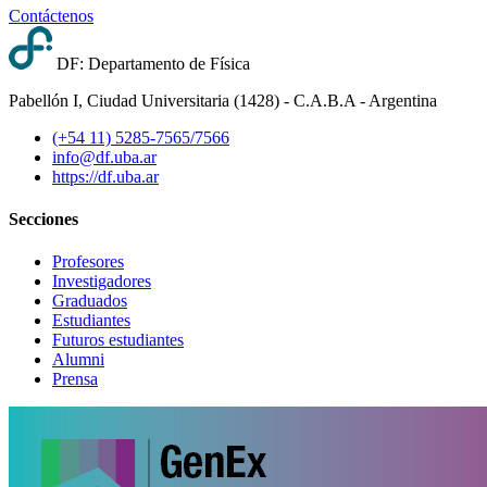
Contáctenos
DF: Departamento de Física
Pabellón I, Ciudad Universitaria (1428) - C.A.B.A - Argentina
(+54 11) 5285-7565/7566
info@df.uba.ar
https://df.uba.ar
Secciones
Profesores
Investigadores
Graduados
Estudiantes
Futuros estudiantes
Alumni
Prensa