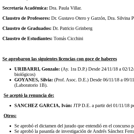
Secretaría Académica:
Dra. Paula Villar.
Claustro de Profesores:
Dr. Gustavo Otero y Garzón, Dra. Silvina
Claustro de Graduados:
Dr. Patricio Grinberg
Claustro de Estudiantes:
Tomás Cicchini
Se aprobaron las siguientes licencias con goce de haberes
URIBARRI, Gonzalo:
(Ay. 1ra D.P.) Desde 24/11/18 a 02/12/
biológicos)
GOYANES, Silvia:
(Prof. Asoc. D.E.) Desde 06/11/18 a 09/1
(Laboratorio 1B).
Se aceptó la renuncia de:
SANCHEZ GARCIA, Iván:
JTP D.E. a partir del 01/11/18 p
Otros:
Se aprobó el dictamen del jurado que entendió en el concurso p
Se aprobó la pasantía de investigación de Andrés Sánchez Ferra