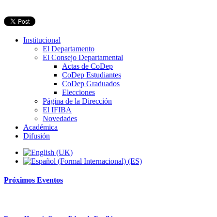
Institucional
El Departamento
El Consejo Departamental
Actas de CoDep
CoDep Estudiantes
CoDep Graduados
Elecciones
Página de la Dirección
El IFIBA
Novedades
Académica
Difusión
Próximos
Eventos