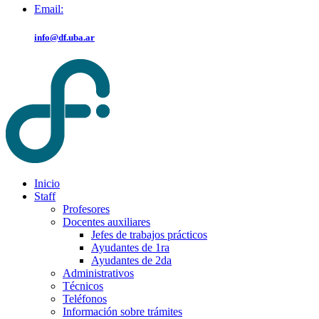
Email:
info@df.uba.ar
Inicio
Staff
Profesores
Docentes auxiliares
Jefes de trabajos prácticos
Ayudantes de 1ra
Ayudantes de 2da
Administrativos
Técnicos
Teléfonos
Información sobre trámites