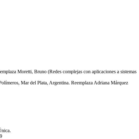
eemplaza Moretti, Bruno (Redes complejas con aplicaciones a sistemas
 Polímeros, Mar del Plata, Argentina. Reemplaza Adriana Márquez
Única.
19