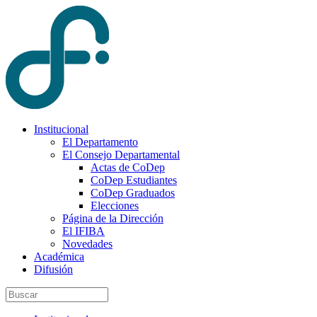
Institucional
El Departamento
El Consejo Departamental
Actas de CoDep
CoDep Estudiantes
CoDep Graduados
Elecciones
Página de la Dirección
El IFIBA
Novedades
Académica
Difusión