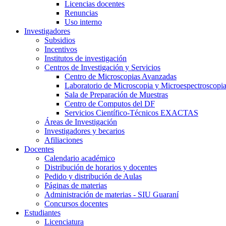
Licencias docentes
Renuncias
Uso interno
Investigadores
Subsidios
Incentivos
Institutos de investigación
Centros de Investigación y Servicios
Centro de Microscopias Avanzadas
Laboratorio de Microscopia y Microespectroscopi
Sala de Preparación de Muestras
Centro de Computos del DF
Servicios Científico-Técnicos EXACTAS
Áreas de Investigación
Investigadores y becarios
Afiliaciones
Docentes
Calendario académico
Distribución de horarios y docentes
Pedido y distribución de Aulas
Páginas de materias
Administración de materias - SIU Guaraní
Concursos docentes
Estudiantes
Licenciatura