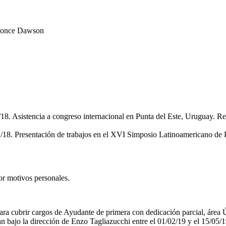
 Ponce Dawson
18. Asistencia a congreso internacional en Punta del Este, Uruguay. R
1/18. Presentación de trabajos en el XVI Simposio Latinoamericano de
or motivos personales.
ara cubrir cargos de Ayudante de primera con dedicación parcial, área 
n bajo la dirección de Enzo Tagliazucchi entre el 01/02/19 y el 15/05/