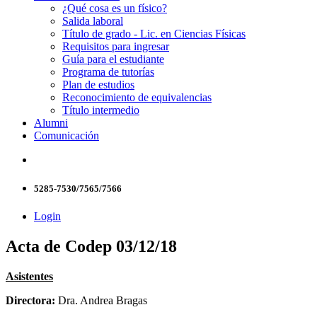
¿Qué cosa es un físico?
Salida laboral
Título de grado - Lic. en Ciencias Físicas
Requisitos para ingresar
Guía para el estudiante
Programa de tutorías
Plan de estudios
Reconocimiento de equivalencias
Título intermedio
Alumni
Comunicación
5285-7530/7565/7566
Login
Acta de Codep 03/12/18
Asistentes
Directora:
Dra. Andrea Bragas