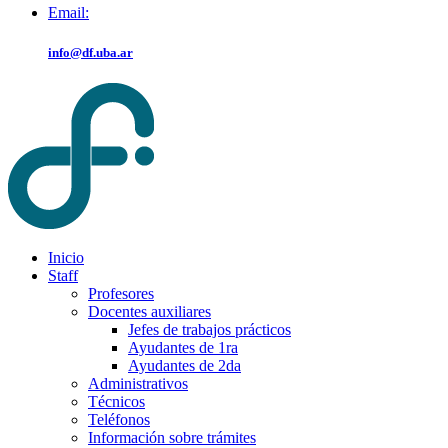
Email:
info@df.uba.ar
Inicio
Staff
Profesores
Docentes auxiliares
Jefes de trabajos prácticos
Ayudantes de 1ra
Ayudantes de 2da
Administrativos
Técnicos
Teléfonos
Información sobre trámites