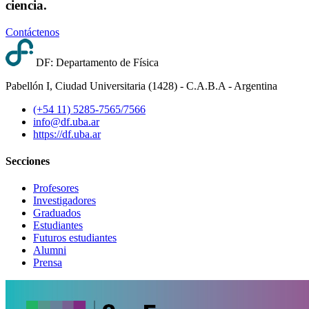
ciencia.
Contáctenos
DF: Departamento de Física
Pabellón I, Ciudad Universitaria (1428) - C.A.B.A - Argentina
(+54 11) 5285-7565/7566
info@df.uba.ar
https://df.uba.ar
Secciones
Profesores
Investigadores
Graduados
Estudiantes
Futuros estudiantes
Alumni
Prensa