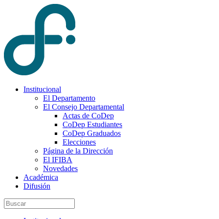
Institucional
El Departamento
El Consejo Departamental
Actas de CoDep
CoDep Estudiantes
CoDep Graduados
Elecciones
Página de la Dirección
El IFIBA
Novedades
Académica
Difusión