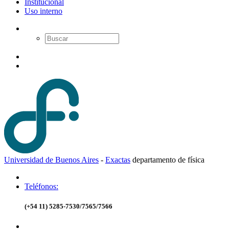
Institucional
Uso interno
Universidad de Buenos Aires
-
Exactas
d
epartamento de
f
ísica
Teléfonos:
(+54 11) 5285-7530/7565/7566