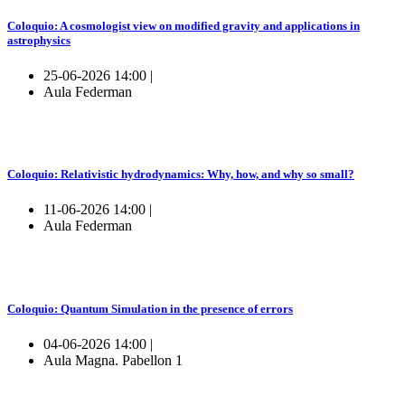
Coloquio: A cosmologist view on modified gravity and applications in
astrophysics
25-06-2026 14:00 |
Aula Federman
Coloquio: Relativistic hydrodynamics: Why, how, and why so small?
11-06-2026 14:00 |
Aula Federman
Coloquio: Quantum Simulation in the presence of errors
04-06-2026 14:00 |
Aula Magna. Pabellon 1