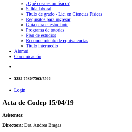
¿Qué cosa es un físico?
Salida laboral
Título de grado - Lic. en Ciencias Físicas
Requisitos para ingresar
Guía para el estudiante
Programa de tutorías
Plan de estudios
Reconocimiento de equivalencias
Título intermedio
Alumni
Comunicación
5285-7530/7565/7566
Login
Acta de Codep 15/04/19
Asistentes:
Directora:
Dra. Andrea Bragas