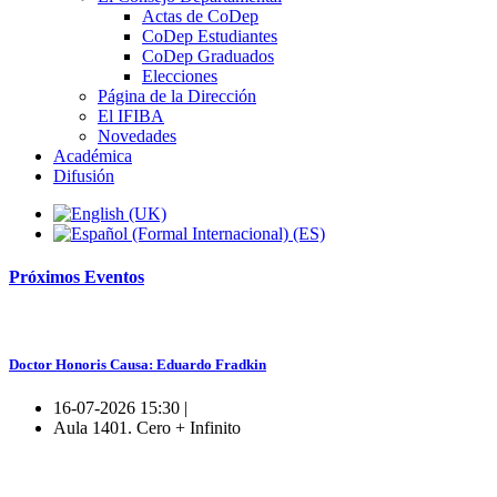
Actas de CoDep
CoDep Estudiantes
CoDep Graduados
Elecciones
Página de la Dirección
El IFIBA
Novedades
Académica
Difusión
Próximos
Eventos
Doctor Honoris Causa: Eduardo Fradkin
16-07-2026 15:30 |
Aula 1401. Cero + Infinito