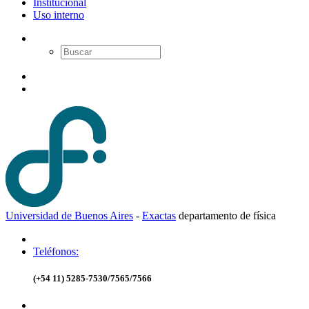
Institucional
Uso interno
Universidad de Buenos Aires
-
Exactas
d
epartamento de
f
ísica
Teléfonos:
(+54 11) 5285-7530/7565/7566