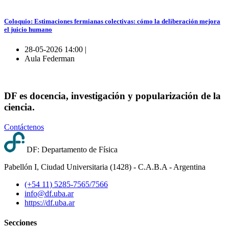
Coloquio: Estimaciones fermianas colectivas: cómo la deliberación mejora
el juicio humano
28-05-2026 14:00 |
Aula Federman
DF es docencia, investigación y popularización de la
ciencia.
Contáctenos
DF: Departamento de Física
Pabellón I, Ciudad Universitaria (1428) - C.A.B.A - Argentina
(+54 11) 5285-7565/7566
info@df.uba.ar
https://df.uba.ar
Secciones