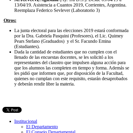
13/04/19. Asistencia a Cuantos 2019, Corrientes, Argentina.
Reemplaza Federico Sevlever (Laboratorio 3)
Otros:
La junta electoral para las elecciones 2019 estará conformada
por la Dra. Gabriela Pasquini (Profesores), el Lic. Quimey
Pears Stefano (Graduados) y el Sr. Facundo Emina
(Estudiantes).
Dada la cantidad de estudiantes que no cumplen con el
llenado de las encuestas docentes, se les solicitó a los
representantes del claustro que impulsen alguna acción para
que los alumnos las completen en tiempo y forma. Además se
les pidió que informen que, por disposición de la Facultad,
quienes no cumplan con este requisito, estarán desaprobados
y deberán rendir libre la materia.
Institucional
El Departamento
El Consejo Departamental