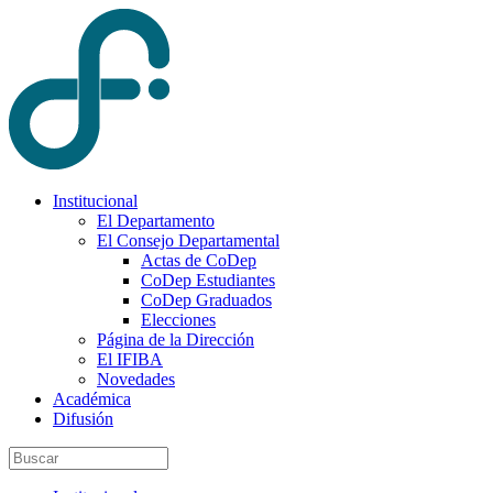
Institucional
El Departamento
El Consejo Departamental
Actas de CoDep
CoDep Estudiantes
CoDep Graduados
Elecciones
Página de la Dirección
El IFIBA
Novedades
Académica
Difusión