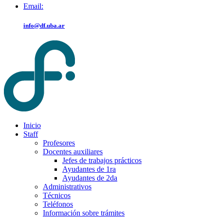
Email:
info@df.uba.ar
Inicio
Staff
Profesores
Docentes auxiliares
Jefes de trabajos prácticos
Ayudantes de 1ra
Ayudantes de 2da
Administrativos
Técnicos
Teléfonos
Información sobre trámites