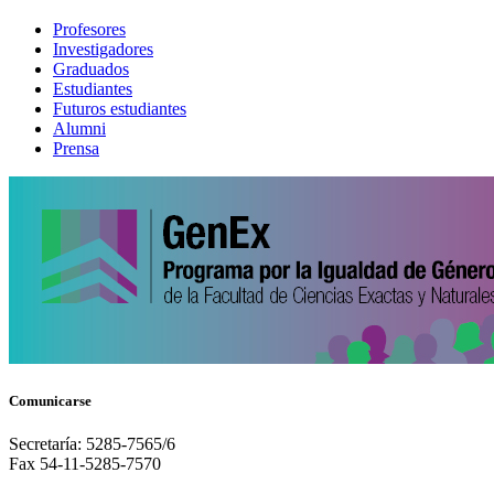
Profesores
Investigadores
Graduados
Estudiantes
Futuros estudiantes
Alumni
Prensa
Comunicarse
Secretaría: 5285-7565/6
Fax 54-11-5285-7570