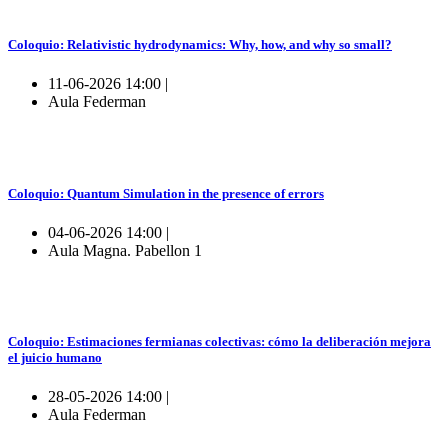
Coloquio: Relativistic hydrodynamics: Why, how, and why so small?
11-06-2026 14:00 |
Aula Federman
Coloquio: Quantum Simulation in the presence of errors
04-06-2026 14:00 |
Aula Magna. Pabellon 1
Coloquio: Estimaciones fermianas colectivas: cómo la deliberación mejora
el juicio humano
28-05-2026 14:00 |
Aula Federman