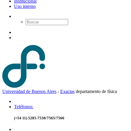
Institucional
Uso interno
Universidad de Buenos Aires
-
Exactas
d
epartamento de
f
ísica
Teléfonos:
(+54 11) 5285-7530/7565/7566