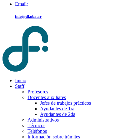
Email:
info@df.uba.ar
Inicio
Staff
Profesores
Docentes auxiliares
Jefes de trabajos prácticos
Ayudantes de 1ra
Ayudantes de 2da
Administrativos
Técnicos
Teléfonos
Información sobre trámites