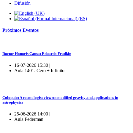
Difusión
Próximos
Eventos
Doctor Honoris Causa: Eduardo Fradkin
16-07-2026 15:30 |
Aula 1401. Cero + Infinito
Coloquio: A cosmologist view on modified gravity and applications in
astrophysics
25-06-2026 14:00 |
Aula Federman