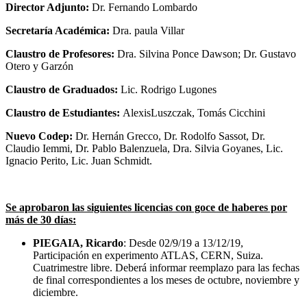
Director Adjunto:
Dr. Fernando Lombardo
Secretaría Académica:
Dra. paula Villar
Claustro de Profesores:
Dra. Silvina Ponce Dawson; Dr. Gustavo
Otero y Garzón
Claustro de Graduados:
Lic. Rodrigo Lugones
Claustro de Estudiantes:
AlexisLuszczak, Tomás Cicchini
Nuevo Codep:
Dr. Hernán Grecco, Dr. Rodolfo Sassot, Dr.
Claudio Iemmi, Dr. Pablo Balenzuela, Dra. Silvia Goyanes, Lic.
Ignacio Perito, Lic. Juan Schmidt.
Se aprobaron las siguientes licencias con goce de haberes por
más de 30 días:
PIEGAIA, Ricardo
: Desde 02/9/19 a 13/12/19,
Participación en experimento ATLAS, CERN, Suiza.
Cuatrimestre libre. Deberá informar reemplazo para las fechas
de final correspondientes a los meses de octubre, noviembre y
diciembre.