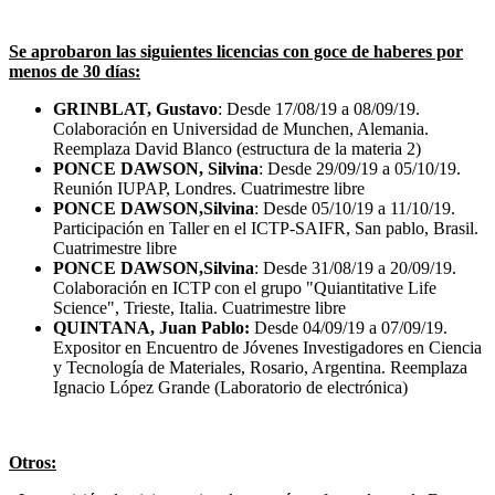
Se aprobaron las siguientes licencias con goce de haberes por
menos de 30 días:
GRINBLAT, Gustavo
: Desde 17/08/19 a 08/09/19.
Colaboración en Universidad de Munchen, Alemania.
Reemplaza David Blanco (estructura de la materia 2)
PONCE DAWSON, Silvina
: Desde 29/09/19 a 05/10/19.
Reunión IUPAP, Londres. Cuatrimestre libre
PONCE DAWSON,Silvina
: Desde 05/10/19 a 11/10/19.
Participación en Taller en el ICTP-SAIFR, San pablo, Brasil.
Cuatrimestre libre
PONCE DAWSON,Silvina
: Desde 31/08/19 a 20/09/19.
Colaboración en ICTP con el grupo "Quiantitative Life
Science", Trieste, Italia. Cuatrimestre libre
QUINTANA, Juan Pablo:
Desde 04/09/19 a 07/09/19.
Expositor en Encuentro de Jóvenes Investigadores en Ciencia
y Tecnología de Materiales, Rosario, Argentina. Reemplaza
Ignacio López Grande (Laboratorio de electrónica)
Otros: