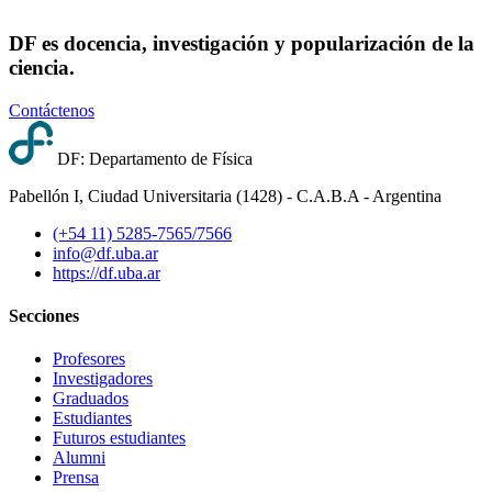
DF es docencia, investigación y popularización de la
ciencia.
Contáctenos
DF: Departamento de Física
Pabellón I, Ciudad Universitaria (1428) - C.A.B.A - Argentina
(+54 11) 5285-7565/7566
info@df.uba.ar
https://df.uba.ar
Secciones
Profesores
Investigadores
Graduados
Estudiantes
Futuros estudiantes
Alumni
Prensa