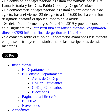
- La comisión de viajes nacionales estará conformada por la Dra.
Laura Estrada y los Dres. Pablo Cobelli y Diego Wisniacki.
-
La convocatoria a viajes nacionales estará abierta desde el 7 de
agosto, hasta el viernes 23 de agosto a las 16:00 hs. La comisión
designada decidirá el tipo y el monto de la ayuda.
- Se detalló el informe de gestión 2015 - 2019 y pueden consultarlo
en el siguiente link:
https://df.uba.ar/es/institucional/51-pagina-del-
director/7896-informe-final-de-gestion-2015-2019
- Se comentó sobre el cupo de Laboratorios avanzados y la manera
en que se distribuyeron históricamente las inscripciones de estas
manterias.
Institucional
El Departamento
El Consejo Departamental
Actas de CoDep
CoDep Estudiantes
CoDep Graduados
Elecciones
Página de la Dirección
El IFIBA
Novedades
Académica