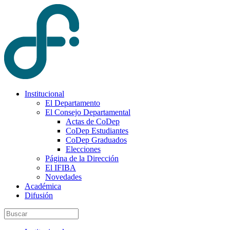
Institucional
El Departamento
El Consejo Departamental
Actas de CoDep
CoDep Estudiantes
CoDep Graduados
Elecciones
Página de la Dirección
El IFIBA
Novedades
Académica
Difusión