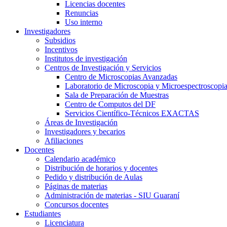
Licencias docentes
Renuncias
Uso interno
Investigadores
Subsidios
Incentivos
Institutos de investigación
Centros de Investigación y Servicios
Centro de Microscopias Avanzadas
Laboratorio de Microscopia y Microespectroscopi
Sala de Preparación de Muestras
Centro de Computos del DF
Servicios Científico-Técnicos EXACTAS
Áreas de Investigación
Investigadores y becarios
Afiliaciones
Docentes
Calendario académico
Distribución de horarios y docentes
Pedido y distribución de Aulas
Páginas de materias
Administración de materias - SIU Guaraní
Concursos docentes
Estudiantes
Licenciatura