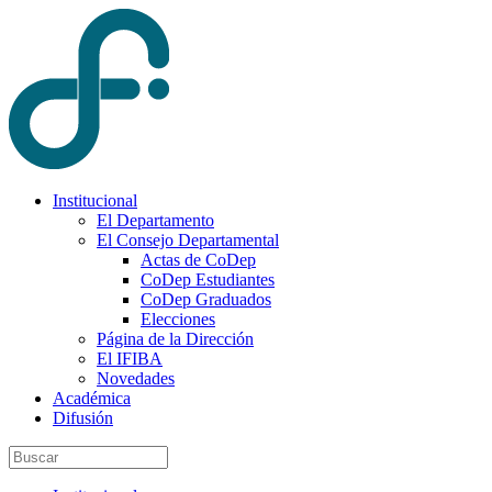
Institucional
El Departamento
El Consejo Departamental
Actas de CoDep
CoDep Estudiantes
CoDep Graduados
Elecciones
Página de la Dirección
El IFIBA
Novedades
Académica
Difusión