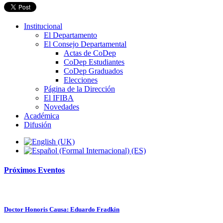
Institucional
El Departamento
El Consejo Departamental
Actas de CoDep
CoDep Estudiantes
CoDep Graduados
Elecciones
Página de la Dirección
El IFIBA
Novedades
Académica
Difusión
Próximos
Eventos
Doctor Honoris Causa: Eduardo Fradkin