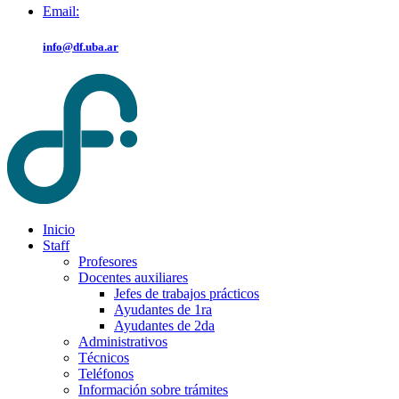
Email:
info@df.uba.ar
Inicio
Staff
Profesores
Docentes auxiliares
Jefes de trabajos prácticos
Ayudantes de 1ra
Ayudantes de 2da
Administrativos
Técnicos
Teléfonos
Información sobre trámites