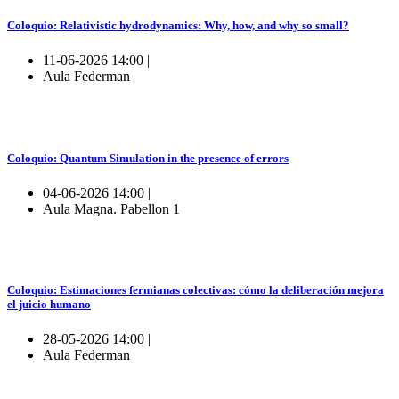
Coloquio: Relativistic hydrodynamics: Why, how, and why so small?
11-06-2026 14:00 |
Aula Federman
Coloquio: Quantum Simulation in the presence of errors
04-06-2026 14:00 |
Aula Magna. Pabellon 1
Coloquio: Estimaciones fermianas colectivas: cómo la deliberación mejora
el juicio humano
28-05-2026 14:00 |
Aula Federman