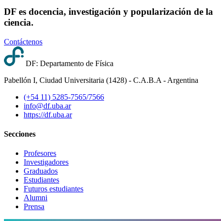
DF es docencia, investigación y popularización de la
ciencia.
Contáctenos
DF: Departamento de Física
Pabellón I, Ciudad Universitaria (1428) - C.A.B.A - Argentina
(+54 11) 5285-7565/7566
info@df.uba.ar
https://df.uba.ar
Secciones
Profesores
Investigadores
Graduados
Estudiantes
Futuros estudiantes
Alumni
Prensa