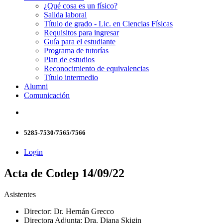
¿Qué cosa es un físico?
Salida laboral
Título de grado - Lic. en Ciencias Físicas
Requisitos para ingresar
Guía para el estudiante
Programa de tutorías
Plan de estudios
Reconocimiento de equivalencias
Título intermedio
Alumni
Comunicación
5285-7530/7565/7566
Login
Acta de Codep 14/09/22
Asistentes
Director: Dr. Hernán Grecco
Directora Adjunta: Dra. Diana Skigin