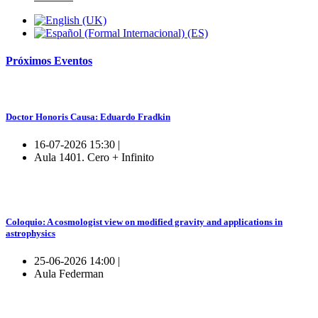
Próximos
Eventos
Doctor Honoris Causa: Eduardo Fradkin
16-07-2026 15:30 |
Aula 1401. Cero + Infinito
Coloquio: A cosmologist view on modified gravity and applications in
astrophysics
25-06-2026 14:00 |
Aula Federman