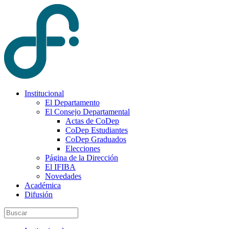
Institucional
El Departamento
El Consejo Departamental
Actas de CoDep
CoDep Estudiantes
CoDep Graduados
Elecciones
Página de la Dirección
El IFIBA
Novedades
Académica
Difusión