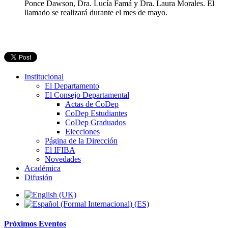
Ponce Dawson, Dra. Lucía Famá y Dra. Laura Morales. El
llamado se realizará durante el mes de mayo.
Institucional
El Departamento
El Consejo Departamental
Actas de CoDep
CoDep Estudiantes
CoDep Graduados
Elecciones
Página de la Dirección
El IFIBA
Novedades
Académica
Difusión
Próximos
Eventos