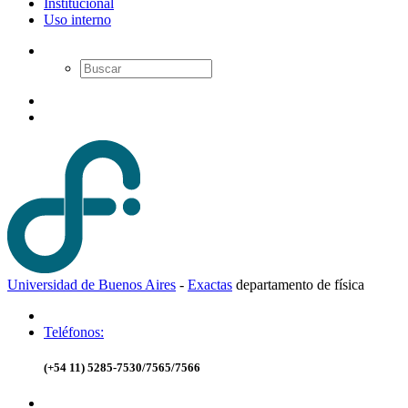
Institucional
Uso interno
Universidad de Buenos Aires
-
Exactas
d
epartamento de
f
ísica
Teléfonos:
(+54 11) 5285-7530/7565/7566