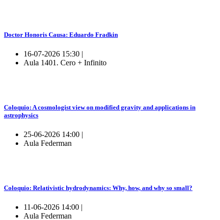
Doctor Honoris Causa: Eduardo Fradkin
16-07-2026 15:30 |
Aula 1401. Cero + Infinito
Coloquio: A cosmologist view on modified gravity and applications in
astrophysics
25-06-2026 14:00 |
Aula Federman
Coloquio: Relativistic hydrodynamics: Why, how, and why so small?
11-06-2026 14:00 |
Aula Federman