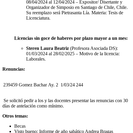
08/04/2024 al 12/04/2024 – Expositor/ Disertante y
Organizador de Simposio en Santiago de Chile, Chile.
Su reemplazo será Pietrasanta Lía. Materia: Tesis de
Licenciatura.
Licencias sin goce de haberes por plazo mayor a un mes:
Steren Laura Beatriz
(Profesora Asociada DS):
01/03/2024 al 28/02/2025 – Motivo de la licencia:
Laborales.
Renuncias:
239459
Gomez Bachar
Ay. 2
1/03/24
244
Se solicitó pedir a los y las docentes presentar las renuncias con 30
días de antelación como mínimo.
Otros temas:
Becas
Visto bueno: Informe de año sabático Andrea Bragas