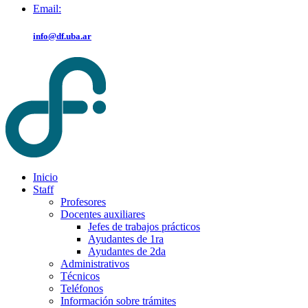
Email:
info@df.uba.ar
Inicio
Staff
Profesores
Docentes auxiliares
Jefes de trabajos prácticos
Ayudantes de 1ra
Ayudantes de 2da
Administrativos
Técnicos
Teléfonos
Información sobre trámites