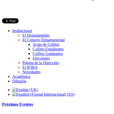
Institucional
El Departamento
El Consejo Departamental
Actas de CoDep
CoDep Estudiantes
CoDep Graduados
Elecciones
Página de la Dirección
El IFIBA
Novedades
Académica
Difusión
Próximos
Eventos