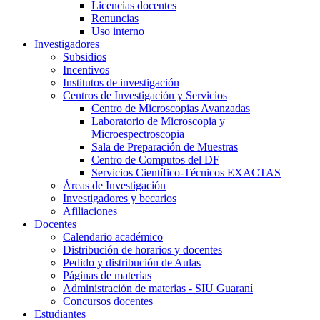
Licencias docentes
Renuncias
Uso interno
Investigadores
Subsidios
Incentivos
Institutos de investigación
Centros de Investigación y Servicios
Centro de Microscopias Avanzadas
Laboratorio de Microscopia y
Microespectroscopia
Sala de Preparación de Muestras
Centro de Computos del DF
Servicios Científico-Técnicos EXACTAS
Áreas de Investigación
Investigadores y becarios
Afiliaciones
Docentes
Calendario académico
Distribución de horarios y docentes
Pedido y distribución de Aulas
Páginas de materias
Administración de materias - SIU Guaraní
Concursos docentes
Estudiantes