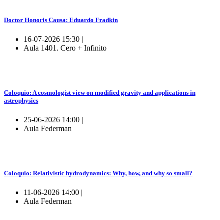
Doctor Honoris Causa: Eduardo Fradkin
16-07-2026 15:30 |
Aula 1401. Cero + Infinito
Coloquio: A cosmologist view on modified gravity and applications in
astrophysics
25-06-2026 14:00 |
Aula Federman
Coloquio: Relativistic hydrodynamics: Why, how, and why so small?
11-06-2026 14:00 |
Aula Federman