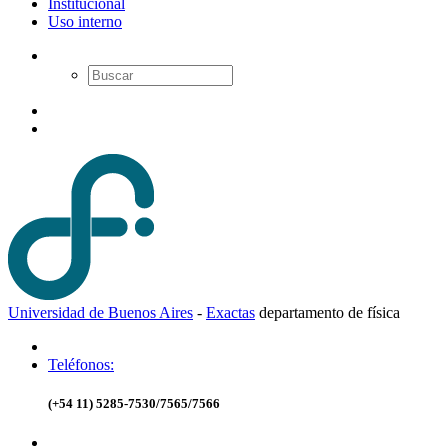
Institucional
Uso interno
Universidad de Buenos Aires
-
Exactas
d
epartamento de
f
ísica
Teléfonos:
(+54 11) 5285-7530/7565/7566