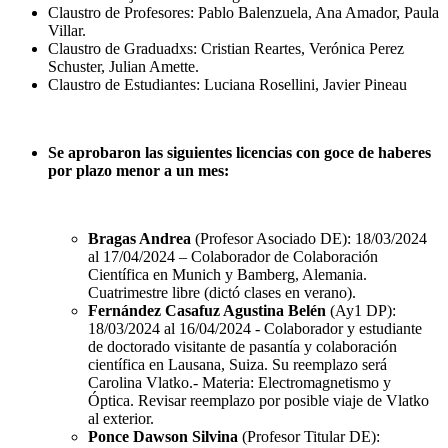
Claustro de Profesores: Pablo Balenzuela, Ana Amador, Paula
Villar.
Claustro de Graduadxs: Cristian Reartes, Verónica Perez
Schuster, Julian Amette.
Claustro de Estudiantes: Luciana Rosellini, Javier Pineau
Se aprobaron las siguientes licencias con goce de haberes
por plazo menor a un mes:
Bragas Andrea
(Profesor Asociado DE): 18/03/2024
al 17/04/2024 – Colaborador de Colaboración
Científica en Munich y Bamberg, Alemania.
Cuatrimestre libre (dictó clases en verano).
Fernández Casafuz Agustina Belén
(Ay1 DP):
18/03/2024 al 16/04/2024 - Colaborador y estudiante
de doctorado visitante de pasantía y colaboración
científica en Lausana, Suiza. Su reemplazo será
Carolina Vlatko.- Materia: Electromagnetismo y
Óptica. Revisar reemplazo por posible viaje de Vlatko
al exterior.
Ponce Dawson Silvina
(Profesor Titular DE):