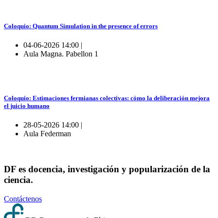
Coloquio: Quantum Simulation in the presence of errors
04-06-2026 14:00 |
Aula Magna. Pabellon 1
Coloquio: Estimaciones fermianas colectivas: cómo la deliberación mejora
el juicio humano
28-05-2026 14:00 |
Aula Federman
DF es docencia, investigación y popularización de la
ciencia.
Contáctenos