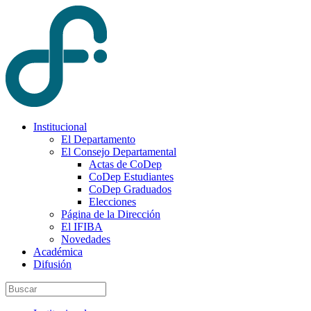
Institucional
El Departamento
El Consejo Departamental
Actas de CoDep
CoDep Estudiantes
CoDep Graduados
Elecciones
Página de la Dirección
El IFIBA
Novedades
Académica
Difusión