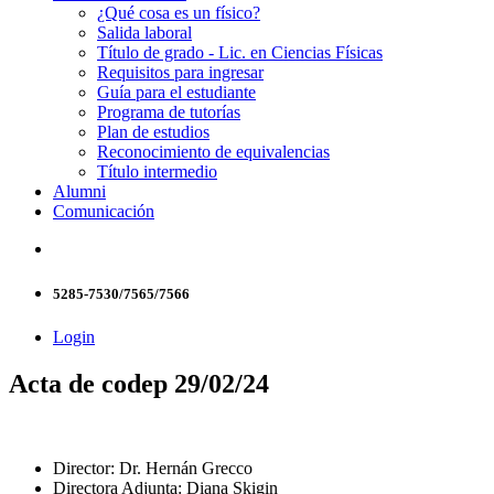
¿Qué cosa es un físico?
Salida laboral
Título de grado - Lic. en Ciencias Físicas
Requisitos para ingresar
Guía para el estudiante
Programa de tutorías
Plan de estudios
Reconocimiento de equivalencias
Título intermedio
Alumni
Comunicación
5285-7530/7565/7566
Login
Acta de codep 29/02/24
Director: Dr. Hernán Grecco
Directora Adjunta: Diana Skigin