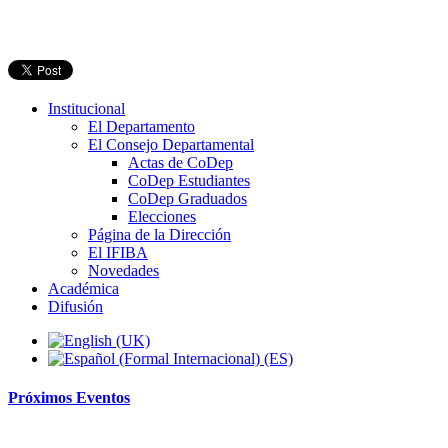
Institucional
El Departamento
El Consejo Departamental
Actas de CoDep
CoDep Estudiantes
CoDep Graduados
Elecciones
Página de la Dirección
El IFIBA
Novedades
Académica
Difusión
Próximos
Eventos