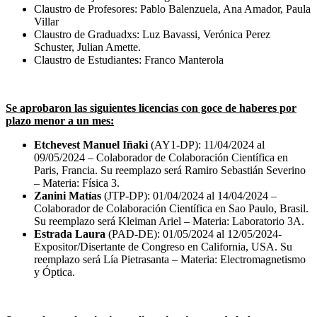
Claustro de Profesores: Pablo Balenzuela, Ana Amador, Paula
Villar
Claustro de Graduadxs: Luz Bavassi, Verónica Perez
Schuster, Julian Amette.
Claustro de Estudiantes: Franco Manterola
Se aprobaron las siguientes licencias con goce de haberes por
plazo menor a un mes:
Etchevest Manuel Iñaki
(AY1-DP): 11/04/2024 al
09/05/2024 – Colaborador de Colaboración Científica en
Paris, Francia. Su reemplazo será Ramiro Sebastián Severino
– Materia: Física 3.
Zanini Matías
(JTP-DP): 01/04/2024 al 14/04/2024 –
Colaborador de Colaboración Científica en Sao Paulo, Brasil.
Su reemplazo será Kleiman Ariel – Materia: Laboratorio 3A.
Estrada Laura
(PAD-DE): 01/05/2024 al 12/05/2024-
Expositor/Disertante de Congreso en California, USA. Su
reemplazo será Lía Pietrasanta – Materia: Electromagnetismo
y Óptica.