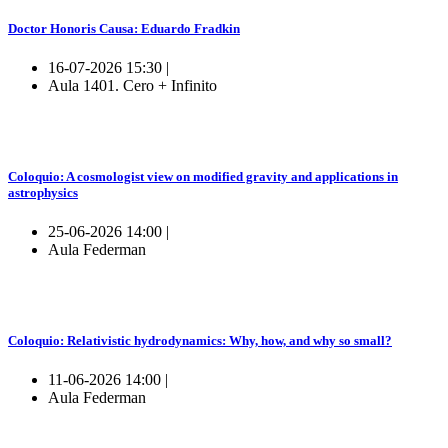
Doctor Honoris Causa: Eduardo Fradkin
16-07-2026 15:30 |
Aula 1401. Cero + Infinito
Coloquio: A cosmologist view on modified gravity and applications in
astrophysics
25-06-2026 14:00 |
Aula Federman
Coloquio: Relativistic hydrodynamics: Why, how, and why so small?
11-06-2026 14:00 |
Aula Federman