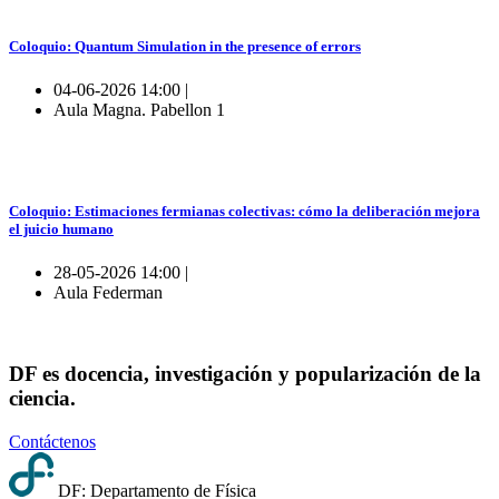
Coloquio: Quantum Simulation in the presence of errors
04-06-2026 14:00 |
Aula Magna. Pabellon 1
Coloquio: Estimaciones fermianas colectivas: cómo la deliberación mejora
el juicio humano
28-05-2026 14:00 |
Aula Federman
DF es docencia, investigación y popularización de la
ciencia.
Contáctenos
DF: Departamento de Física