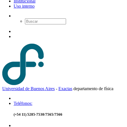
Institucional
Uso interno
Universidad de Buenos Aires
-
Exactas
d
epartamento de
f
ísica
Teléfonos:
(+54 11) 5285-7530/7565/7566