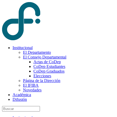
Institucional
El Departamento
El Consejo Departamental
Actas de CoDep
CoDep Estudiantes
CoDep Graduados
Elecciones
Página de la Dirección
El IFIBA
Novedades
Académica
Difusión