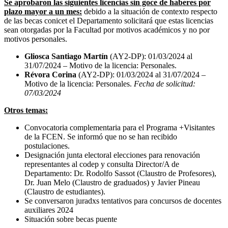
Se aprobaron las siguientes licencias sin goce de haberes por
plazo mayor a un mes:
debido a la situación de contexto respecto
de las becas conicet el Departamento solicitará que estas licencias
sean otorgadas por la Facultad por motivos académicos y no por
motivos personales.
Gliosca Santiago Martín
(AY2-DP): 01/03/2024 al
31/07/2024 – Motivo de la licencia: Personales.
Révora Corina
(AY2-DP): 01/03/2024 al 31/07/2024 –
Motivo de la licencia: Personales.
Fecha de solicitud:
07/03/2024
Otros temas:
Convocatoria complementaria para el Programa +Visitantes
de la FCEN. Se informó que no se han recibido
postulaciones.
Designación junta electoral elecciones para renovación
representantes al codep y consulta Director/A de
Departamento: Dr. Rodolfo Sassot (Claustro de Profesores),
Dr. Juan Melo (Claustro de graduados) y Javier Pineau
(Claustro de estudiantes).
Se conversaron juradxs tentativos para concursos de docentes
auxiliares 2024
Situación sobre becas puente