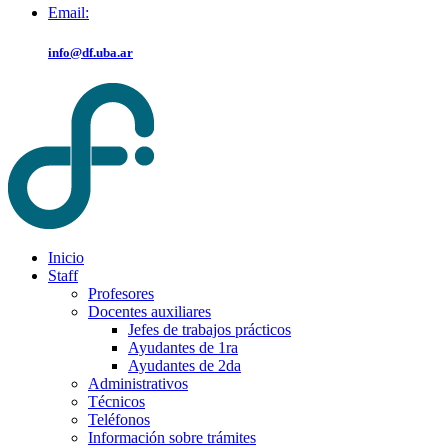
Email:
info@df.uba.ar
Inicio
Staff
Profesores
Docentes auxiliares
Jefes de trabajos prácticos
Ayudantes de 1ra
Ayudantes de 2da
Administrativos
Técnicos
Teléfonos
Información sobre trámites