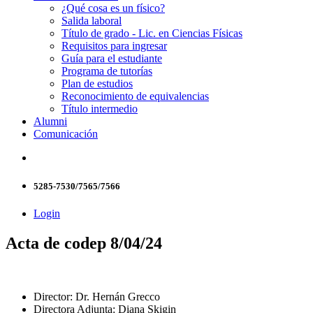
¿Qué cosa es un físico?
Salida laboral
Título de grado - Lic. en Ciencias Físicas
Requisitos para ingresar
Guía para el estudiante
Programa de tutorías
Plan de estudios
Reconocimiento de equivalencias
Título intermedio
Alumni
Comunicación
5285-7530/7565/7566
Login
Acta de codep 8/04/24
Director: Dr. Hernán Grecco
Directora Adjunta: Diana Skigin