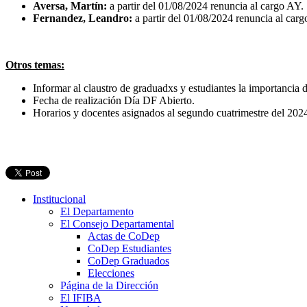
Aversa, Martín:
a partir del 01/08/2024 renuncia al cargo AY
Fernandez, Leandro:
a partir del 01/08/2024 renuncia al ca
Otros temas:
Informar al claustro de graduadxs y estudiantes la importancia d
Fecha de realización Día DF Abierto.
Horarios y docentes asignados al segundo cuatrimestre del 202
Institucional
El Departamento
El Consejo Departamental
Actas de CoDep
CoDep Estudiantes
CoDep Graduados
Elecciones
Página de la Dirección
El IFIBA