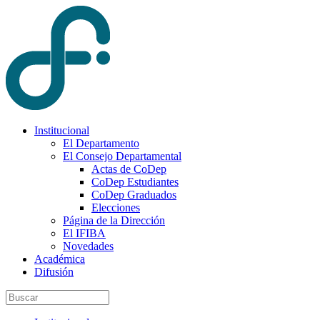
Institucional
El Departamento
El Consejo Departamental
Actas de CoDep
CoDep Estudiantes
CoDep Graduados
Elecciones
Página de la Dirección
El IFIBA
Novedades
Académica
Difusión