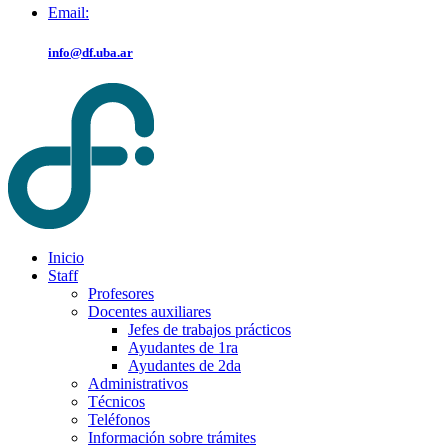
Email:
info@df.uba.ar
Inicio
Staff
Profesores
Docentes auxiliares
Jefes de trabajos prácticos
Ayudantes de 1ra
Ayudantes de 2da
Administrativos
Técnicos
Teléfonos
Información sobre trámites