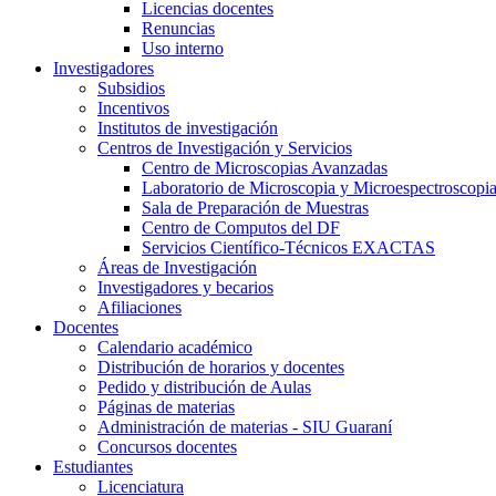
Licencias docentes
Renuncias
Uso interno
Investigadores
Subsidios
Incentivos
Institutos de investigación
Centros de Investigación y Servicios
Centro de Microscopias Avanzadas
Laboratorio de Microscopia y Microespectroscopi
Sala de Preparación de Muestras
Centro de Computos del DF
Servicios Científico-Técnicos EXACTAS
Áreas de Investigación
Investigadores y becarios
Afiliaciones
Docentes
Calendario académico
Distribución de horarios y docentes
Pedido y distribución de Aulas
Páginas de materias
Administración de materias - SIU Guaraní
Concursos docentes
Estudiantes
Licenciatura