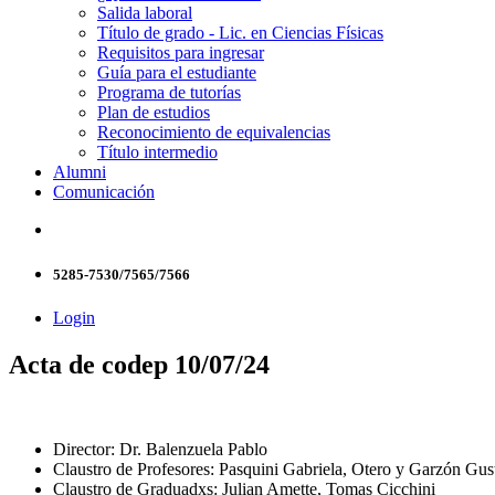
Salida laboral
Título de grado - Lic. en Ciencias Físicas
Requisitos para ingresar
Guía para el estudiante
Programa de tutorías
Plan de estudios
Reconocimiento de equivalencias
Título intermedio
Alumni
Comunicación
5285-7530/7565/7566
Login
Acta de codep 10/07/24
Director: Dr. Balenzuela Pablo
Claustro de Profesores: Pasquini Gabriela, Otero y Garzón Gus
Claustro de Graduadxs: Julian Amette, Tomas Cicchini