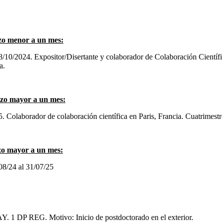
azo menor a un mes:
/10/2024. Expositor/Disertante y colaborador de Colaboración Científi
a.
lazo mayor a un mes:
 Colaborador de colaboración científica en Paris, Francia. Cuatrimestre
azo mayor a un mes:
/08/24 al 31/07/25
 AY. 1 DP REG. Motivo: Inicio de postdoctorado en el exterior.