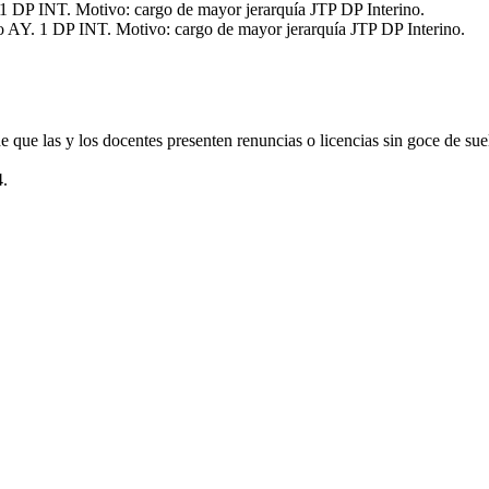
. 1 DP INT. Motivo: cargo de mayor jerarquía JTP DP Interino.
rgo AY. 1 DP INT. Motivo: cargo de mayor jerarquía JTP DP Interino.
e que las y los docentes presenten renuncias o licencias sin goce de su
4.