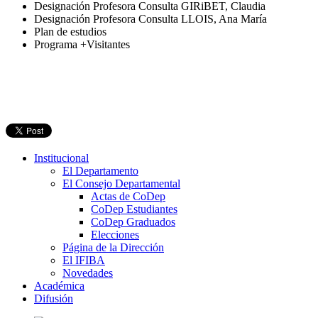
Designación Profesora Consulta GIRiBET, Claudia
Designación Profesora Consulta LLOIS, Ana María
Plan de estudios
Programa +Visitantes
Institucional
El Departamento
El Consejo Departamental
Actas de CoDep
CoDep Estudiantes
CoDep Graduados
Elecciones
Página de la Dirección
El IFIBA
Novedades
Académica
Difusión