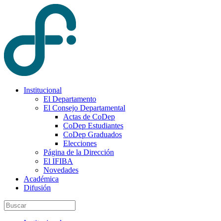
Institucional
El Departamento
El Consejo Departamental
Actas de CoDep
CoDep Estudiantes
CoDep Graduados
Elecciones
Página de la Dirección
El IFIBA
Novedades
Académica
Difusión