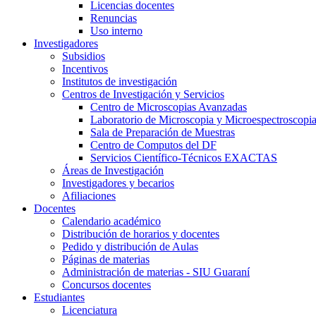
Licencias docentes
Renuncias
Uso interno
Investigadores
Subsidios
Incentivos
Institutos de investigación
Centros de Investigación y Servicios
Centro de Microscopias Avanzadas
Laboratorio de Microscopia y Microespectroscopi
Sala de Preparación de Muestras
Centro de Computos del DF
Servicios Científico-Técnicos EXACTAS
Áreas de Investigación
Investigadores y becarios
Afiliaciones
Docentes
Calendario académico
Distribución de horarios y docentes
Pedido y distribución de Aulas
Páginas de materias
Administración de materias - SIU Guaraní
Concursos docentes
Estudiantes
Licenciatura