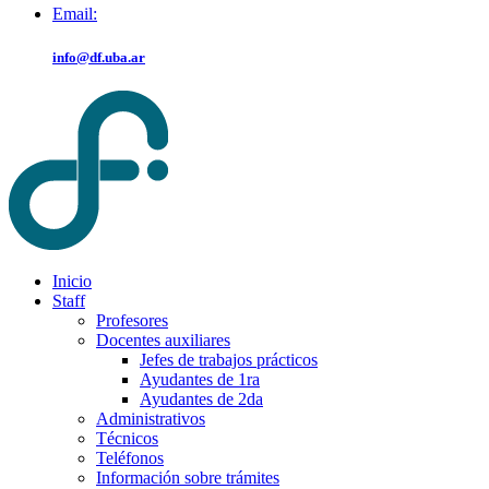
Email:
info@df.uba.ar
Inicio
Staff
Profesores
Docentes auxiliares
Jefes de trabajos prácticos
Ayudantes de 1ra
Ayudantes de 2da
Administrativos
Técnicos
Teléfonos
Información sobre trámites