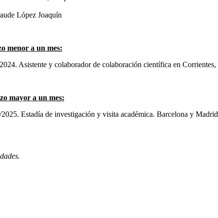
Braude López Joaquín
azo menor a un mes:
2024. Asistente y colaborador de colaboración científica en Corrientes,
lazo mayor a un mes:
2025. Estadía de investigación y visita académica. Barcelona y Madrid
edades.