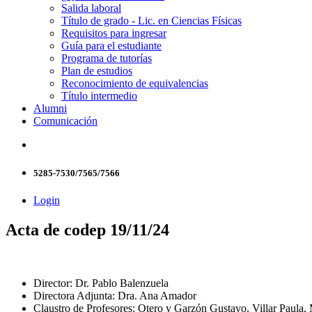
Salida laboral
Título de grado - Lic. en Ciencias Físicas
Requisitos para ingresar
Guía para el estudiante
Programa de tutorías
Plan de estudios
Reconocimiento de equivalencias
Título intermedio
Alumni
Comunicación
5285-7530/7565/7566
Login
Acta de codep 19/11/24
Director: Dr. Pablo Balenzuela
Directora Adjunta: Dra. Ana Amador
Claustro de Profesores: Otero y Garzón Gustavo, Villar Paula, 