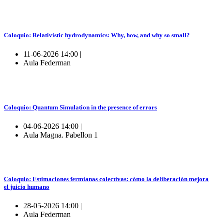
Coloquio: Relativistic hydrodynamics: Why, how, and why so small?
11-06-2026 14:00 |
Aula Federman
Coloquio: Quantum Simulation in the presence of errors
04-06-2026 14:00 |
Aula Magna. Pabellon 1
Coloquio: Estimaciones fermianas colectivas: cómo la deliberación mejora
el juicio humano
28-05-2026 14:00 |
Aula Federman