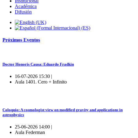
Institucional
Académica
Difusión
Próximos
Eventos
Doctor Honoris Causa: Eduardo Fradkin
16-07-2026 15:30 |
Aula 1401. Cero + Infinito
Coloquio: A cosmologist view on modified gravity and applications in
astrophysics
25-06-2026 14:00 |
Aula Federman