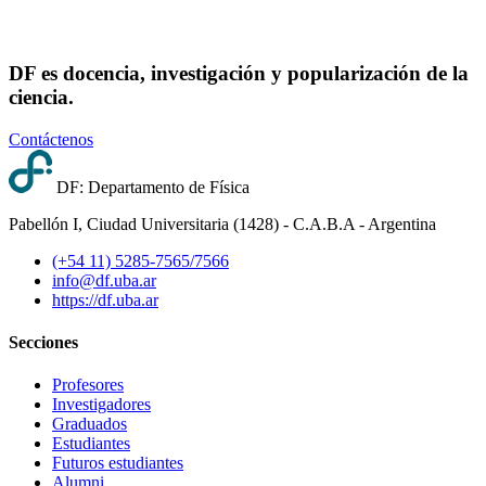
DF es docencia, investigación y popularización de la
ciencia.
Contáctenos
DF: Departamento de Física
Pabellón I, Ciudad Universitaria (1428) - C.A.B.A - Argentina
(+54 11) 5285-7565/7566
info@df.uba.ar
https://df.uba.ar
Secciones
Profesores
Investigadores
Graduados
Estudiantes
Futuros estudiantes
Alumni