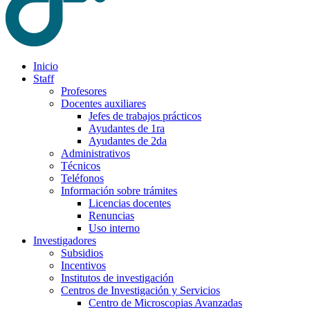
Inicio
Staff
Profesores
Docentes auxiliares
Jefes de trabajos prácticos
Ayudantes de 1ra
Ayudantes de 2da
Administrativos
Técnicos
Teléfonos
Información sobre trámites
Licencias docentes
Renuncias
Uso interno
Investigadores
Subsidios
Incentivos
Institutos de investigación
Centros de Investigación y Servicios
Centro de Microscopias Avanzadas