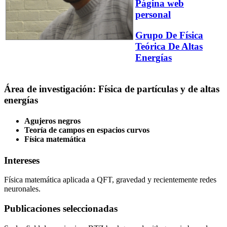
Página web
personal
Grupo De Física
Teórica De Altas
Energías
Área de investigación: Física de partículas y de altas
energías
Agujeros negros
Teoría de campos en espacios curvos
Física matemática
Intereses
Física matemática aplicada a QFT, gravedad y recientemente redes
neuronales.
Publicaciones seleccionadas