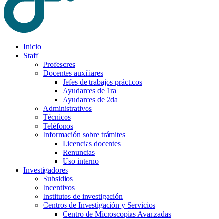
Inicio
Staff
Profesores
Docentes auxiliares
Jefes de trabajos prácticos
Ayudantes de 1ra
Ayudantes de 2da
Administrativos
Técnicos
Teléfonos
Información sobre trámites
Licencias docentes
Renuncias
Uso interno
Investigadores
Subsidios
Incentivos
Institutos de investigación
Centros de Investigación y Servicios
Centro de Microscopias Avanzadas