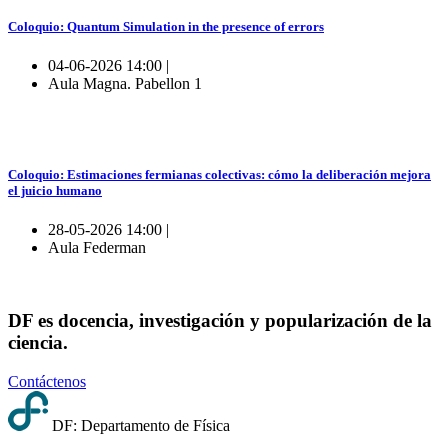
Coloquio: Quantum Simulation in the presence of errors
04-06-2026 14:00 |
Aula Magna. Pabellon 1
Coloquio: Estimaciones fermianas colectivas: cómo la deliberación mejora
el juicio humano
28-05-2026 14:00 |
Aula Federman
DF es docencia, investigación y popularización de la
ciencia.
Contáctenos
DF: Departamento de Física