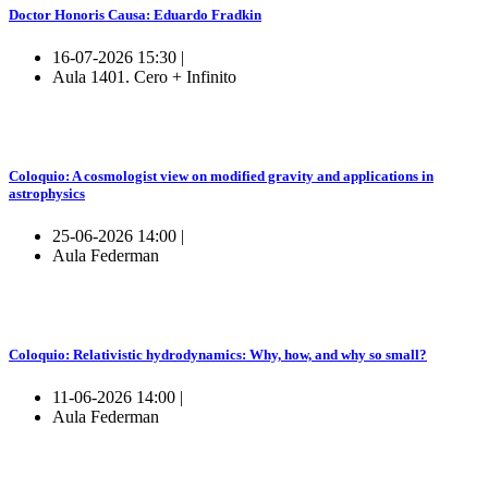
Doctor Honoris Causa: Eduardo Fradkin
16-07-2026 15:30 |
Aula 1401. Cero + Infinito
Coloquio: A cosmologist view on modified gravity and applications in
astrophysics
25-06-2026 14:00 |
Aula Federman
Coloquio: Relativistic hydrodynamics: Why, how, and why so small?
11-06-2026 14:00 |
Aula Federman