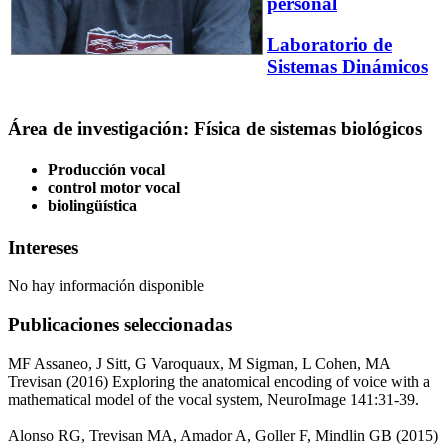
personal
Laboratorio de
Sistemas Dinámicos
Área de investigación: Física de sistemas biológicos
Producción vocal
control motor vocal
biolingüística
Intereses
No hay información disponible
Publicaciones seleccionadas
MF Assaneo, J Sitt, G Varoquaux, M Sigman, L Cohen, MA
Trevisan (2016) Exploring the anatomical encoding of voice with a
mathematical model of the vocal system, NeuroImage 141:31-39.
Alonso RG, Trevisan MA, Amador A, Goller F, Mindlin GB (2015)