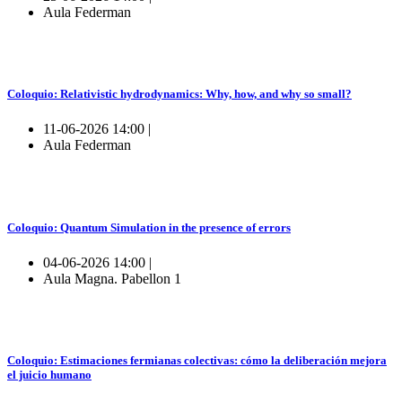
Aula Federman
Coloquio: Relativistic hydrodynamics: Why, how, and why so small?
11-06-2026 14:00 |
Aula Federman
Coloquio: Quantum Simulation in the presence of errors
04-06-2026 14:00 |
Aula Magna. Pabellon 1
Coloquio: Estimaciones fermianas colectivas: cómo la deliberación mejora
el juicio humano