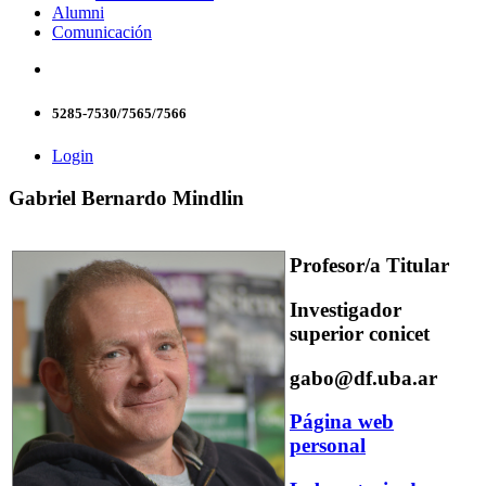
Alumni
Comunicación
5285-7530/7565/7566
Login
Gabriel Bernardo Mindlin
Profesor/a Titular
Investigador
superior conicet
gabo@df.uba.ar
Página web
personal