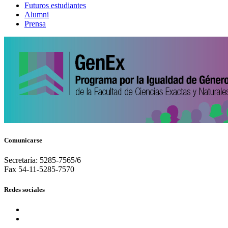
Futuros estudiantes
Alumni
Prensa
Comunicarse
Secretaría: 5285-7565/6
Fax 54-11-5285-7570
Redes sociales