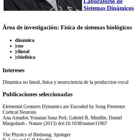
Laboratorio de
Sistemas Dinámicos
Área de investigación: Física de sistemas biológicos
dinamica
):no
):lineal
):biofisica
Intereses
Dinamica no lineal, fisica y neurociencia de la produccion vocal
Publicaciones seleccionadas
Elemental Gestures Dynamics are Encoded by Song Premotor
Cortical Neurons
Ana Amador, Yonatan Sanz Perl, Gabriel B. Mindlin, Daniel
Margoliash - Nature (2013) doi:10.1038/nature11967
The Physics of Birdsong. Springer