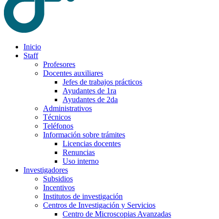
Inicio
Staff
Profesores
Docentes auxiliares
Jefes de trabajos prácticos
Ayudantes de 1ra
Ayudantes de 2da
Administrativos
Técnicos
Teléfonos
Información sobre trámites
Licencias docentes
Renuncias
Uso interno
Investigadores
Subsidios
Incentivos
Institutos de investigación
Centros de Investigación y Servicios
Centro de Microscopias Avanzadas