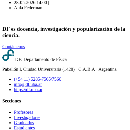
28-05-2026 14:00 |
Aula Federman
DF es docencia, investigación y popularización de la
ciencia.
Contáctenos
DF: Departamento de Física
Pabellón I, Ciudad Universitaria (1428) - C.A.B.A - Argentina
(+54 11) 5285-7565/7566
info@df.uba.ar
https://df.uba.ar
Secciones
Profesores
Investigadores
Graduados
Estudiantes