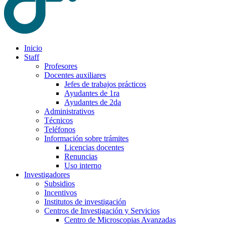
Inicio
Staff
Profesores
Docentes auxiliares
Jefes de trabajos prácticos
Ayudantes de 1ra
Ayudantes de 2da
Administrativos
Técnicos
Teléfonos
Información sobre trámites
Licencias docentes
Renuncias
Uso interno
Investigadores
Subsidios
Incentivos
Institutos de investigación
Centros de Investigación y Servicios
Centro de Microscopias Avanzadas