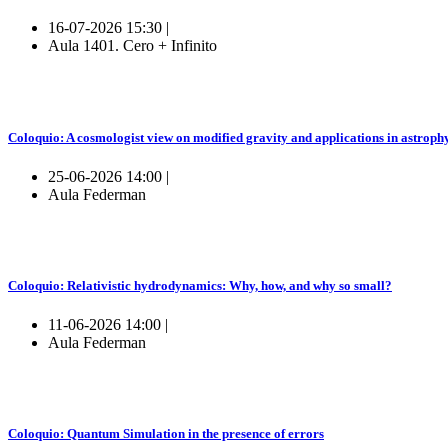
16-07-2026 15:30 |
Aula 1401. Cero + Infinito
Coloquio: A cosmologist view on modified gravity and applications in astroph
25-06-2026 14:00 |
Aula Federman
Coloquio: Relativistic hydrodynamics: Why, how, and why so small?
11-06-2026 14:00 |
Aula Federman
Coloquio: Quantum Simulation in the presence of errors