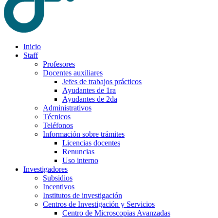
Inicio
Staff
Profesores
Docentes auxiliares
Jefes de trabajos prácticos
Ayudantes de 1ra
Ayudantes de 2da
Administrativos
Técnicos
Teléfonos
Información sobre trámites
Licencias docentes
Renuncias
Uso interno
Investigadores
Subsidios
Incentivos
Institutos de investigación
Centros de Investigación y Servicios
Centro de Microscopias Avanzadas