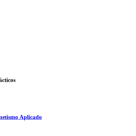
ácticos
netismo Aplicado