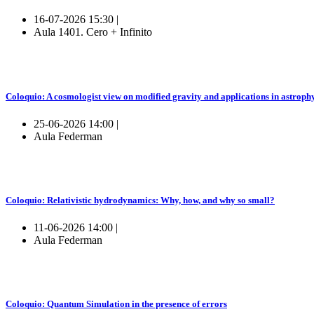
16-07-2026 15:30 |
Aula 1401. Cero + Infinito
Coloquio: A cosmologist view on modified gravity and applications in astroph
25-06-2026 14:00 |
Aula Federman
Coloquio: Relativistic hydrodynamics: Why, how, and why so small?
11-06-2026 14:00 |
Aula Federman
Coloquio: Quantum Simulation in the presence of errors