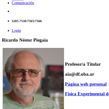
Comunicación
5285-7530/7565/7566
Login
Ricardo Néstor Piegaia
Profesor/a Titular
aia@df.uba.ar
Página web personal
Física Experimental d