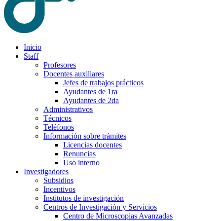
Inicio
Staff
Profesores
Docentes auxiliares
Jefes de trabajos prácticos
Ayudantes de 1ra
Ayudantes de 2da
Administrativos
Técnicos
Teléfonos
Información sobre trámites
Licencias docentes
Renuncias
Uso interno
Investigadores
Subsidios
Incentivos
Institutos de investigación
Centros de Investigación y Servicios
Centro de Microscopias Avanzadas