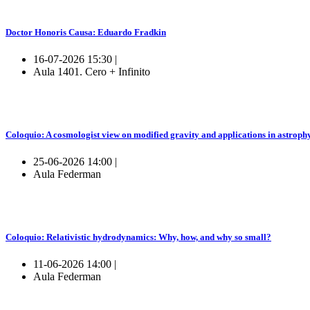
Doctor Honoris Causa: Eduardo Fradkin
16-07-2026 15:30 |
Aula 1401. Cero + Infinito
Coloquio: A cosmologist view on modified gravity and applications in astroph
25-06-2026 14:00 |
Aula Federman
Coloquio: Relativistic hydrodynamics: Why, how, and why so small?
11-06-2026 14:00 |
Aula Federman