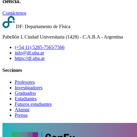
ciencia.
Contáctenos
DF: Departamento de Física
Pabellón I, Ciudad Universitaria (1428) - C.A.B.A - Argentina
(+54 11) 5285-7565/7566
info@df.uba.ar
https://df.uba.ar
Secciones
Profesores
Investigadores
Graduados
Estudiantes
Futuros estudiantes
Alumni
Prensa