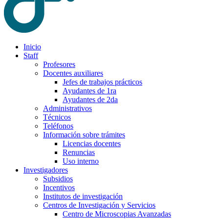
Inicio
Staff
Profesores
Docentes auxiliares
Jefes de trabajos prácticos
Ayudantes de 1ra
Ayudantes de 2da
Administrativos
Técnicos
Teléfonos
Información sobre trámites
Licencias docentes
Renuncias
Uso interno
Investigadores
Subsidios
Incentivos
Institutos de investigación
Centros de Investigación y Servicios
Centro de Microscopias Avanzadas