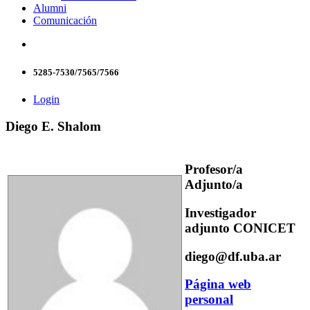
Alumni
Comunicación
5285-7530/7565/7566
Login
Diego E. Shalom
Profesor/a
Adjunto/a
Investigador
adjunto CONICET
diego@df.uba.ar
Página web
personal