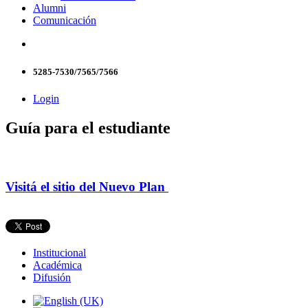
Alumni
Comunicación
5285-7530/7565/7566
Login
Guía para el estudiante
Visitá el sitio del Nuevo Plan
Institucional
Académica
Difusión