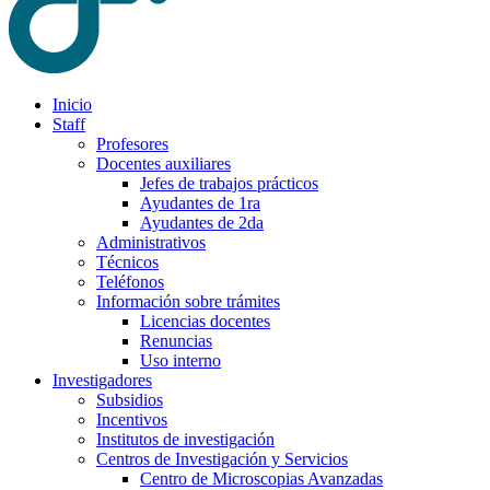
Inicio
Staff
Profesores
Docentes auxiliares
Jefes de trabajos prácticos
Ayudantes de 1ra
Ayudantes de 2da
Administrativos
Técnicos
Teléfonos
Información sobre trámites
Licencias docentes
Renuncias
Uso interno
Investigadores
Subsidios
Incentivos
Institutos de investigación
Centros de Investigación y Servicios
Centro de Microscopias Avanzadas