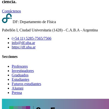
ciencia.
Contáctenos
DF: Departamento de Física
Pabellón I, Ciudad Universitaria (1428) - C.A.B.A - Argentina
(+54 11) 5285-7565/7566
info@df.uba.ar
https://df.uba.ar
Secciones
Profesores
Investigadores
Graduados
Estudiantes
Futuros estudiantes
Alumni
Prensa