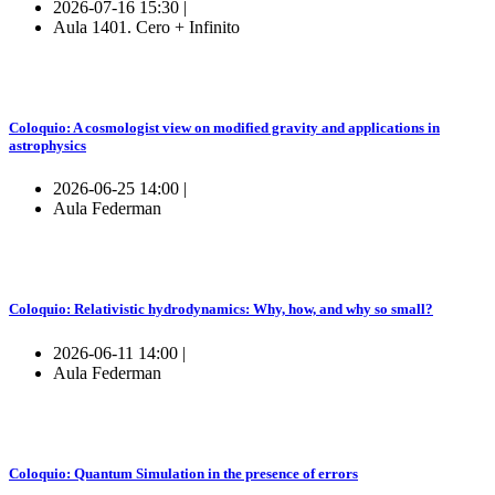
2026-07-16 15:30 |
Aula 1401. Cero + Infinito
Coloquio: A cosmologist view on modified gravity and applications in
astrophysics
2026-06-25 14:00 |
Aula Federman
Coloquio: Relativistic hydrodynamics: Why, how, and why so small?
2026-06-11 14:00 |
Aula Federman
Coloquio: Quantum Simulation in the presence of errors