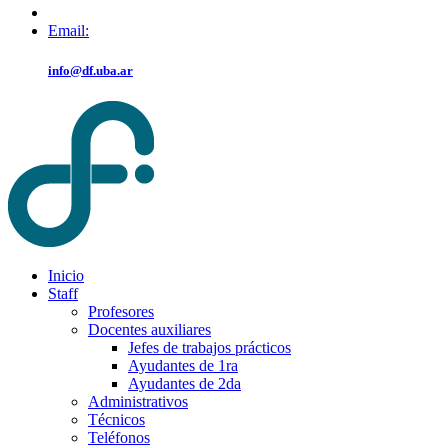
Email:
info@df.uba.ar
Inicio
Staff
Profesores
Docentes auxiliares
Jefes de trabajos prácticos
Ayudantes de 1ra
Ayudantes de 2da
Administrativos
Técnicos
Teléfonos