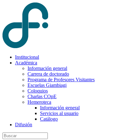
Institucional
Académica
Información general
Carrera de doctorado
Programa de Profesores Visitantes
Escuelas Giambiagi
Coloquios
Charlas COpE
Hemeroteca
Información general
Servicios al usuario
Catálogo
Difusión