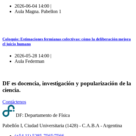
2026-06-04 14:00 |
Aula Magna. Pabellon 1
Coloquio: Estimaciones fermianas colectivas: cómo la deliberación mejora
el juicio humano
2026-05-28 14:00 |
Aula Federman
DF es docencia, investigación y popularización de la
ciencia.
Contáctenos
DF: Departamento de Física
Pabellón I, Ciudad Universitaria (1428) - C.A.B.A - Argentina
(+54 11) 5285-7565/7566