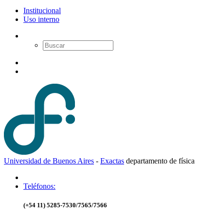
Institucional
Uso interno
Universidad de Buenos Aires
-
Exactas
d
epartamento de
f
ísica
Teléfonos:
(+54 11) 5285-7530/7565/7566