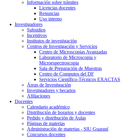
Información sobre trámites
Licencias docentes
Renuncias
Uso interno
Investigadores
Subsidios
Incentivos
Institutos de investigación
Centros de Investigación y Servicios
Centro de Microscopias Avanzadas
Laboratorio de Microscopia y
Microespectroscopia
Sala de Preparación de Muestras
Centro de Computos del DF
Servicios Científico-Técnicos EXACTAS
Áreas de Investigación
Investigadores y becarios
Afiliaciones
Docentes
Calendario académico
Distribución de horarios y docentes
Pedido y distribución de Aulas
Páginas de materias
Administración de materias - SIU Guaraní
Concursos docentes