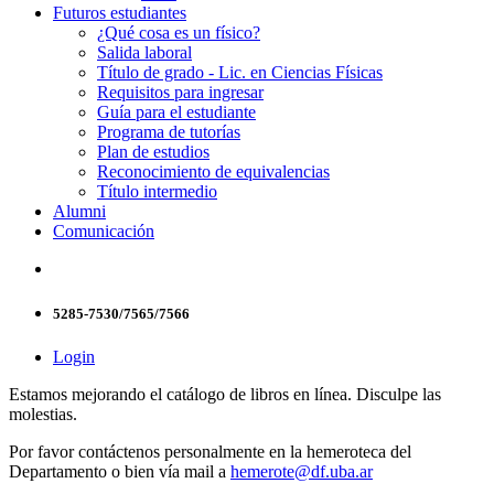
Futuros estudiantes
¿Qué cosa es un físico?
Salida laboral
Título de grado - Lic. en Ciencias Físicas
Requisitos para ingresar
Guía para el estudiante
Programa de tutorías
Plan de estudios
Reconocimiento de equivalencias
Título intermedio
Alumni
Comunicación
5285-7530/7565/7566
Login
Estamos mejorando el catálogo de libros en línea. Disculpe las
molestias.
Por favor contáctenos personalmente en la hemeroteca del
Departamento o bien vía mail a
hemerote@df.uba.ar