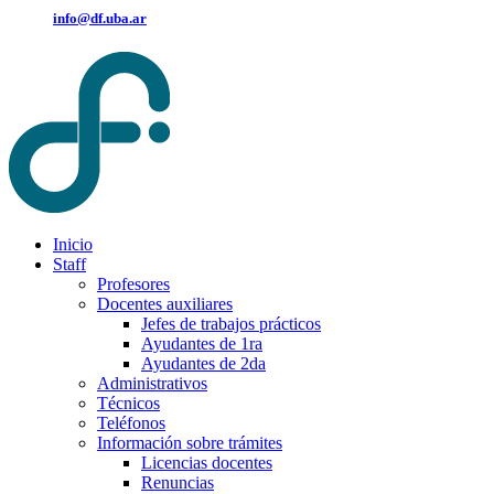
info@df.uba.ar
Inicio
Staff
Profesores
Docentes auxiliares
Jefes de trabajos prácticos
Ayudantes de 1ra
Ayudantes de 2da
Administrativos
Técnicos
Teléfonos
Información sobre trámites
Licencias docentes
Renuncias