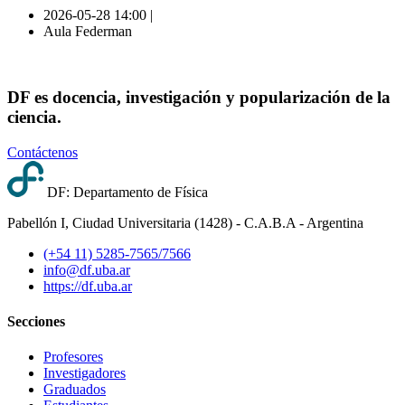
2026-05-28 14:00 |
Aula Federman
DF es docencia, investigación y popularización de la
ciencia.
Contáctenos
DF: Departamento de Física
Pabellón I, Ciudad Universitaria (1428) - C.A.B.A - Argentina
(+54 11) 5285-7565/7566
info@df.uba.ar
https://df.uba.ar
Secciones
Profesores
Investigadores
Graduados