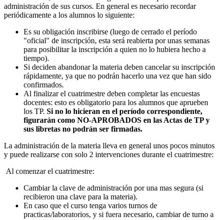
administración de sus cursos. En general es necesario recordar
periódicamente a los alumnos lo siguiente:
Es su obligación inscribirse (luego de cerrado el período
"oficial" de inscripción, esta será reabierta por unas semanas
para posibilitar la inscripción a quien no lo hubiera hecho a
tiempo).
Si deciden abandonar la materia deben cancelar su inscripción
rápidamente, ya que no podrán hacerlo una vez que han sido
confirmados.
Al finalizar el cuatrimestre deben completar las encuestas
docentes: esto es obligatorio para los alumnos que aprueben
los TP.
Si no lo hicieran en el período correspondiente,
figurarán como NO-APROBADOS en las Actas de TP y
sus libretas no podrán ser firmadas.
La administración de la materia lleva en general unos pocos minutos
y puede realizarse con solo 2 intervenciones durante el cuatrimestre:
Al comenzar el cuatrimestre:
Cambiar la clave de administración por una mas segura (si
recibieron una clave para la materia).
En caso que el curso tenga varios turnos de
practicas/laboratorios, y si fuera necesario, cambiar de turno a