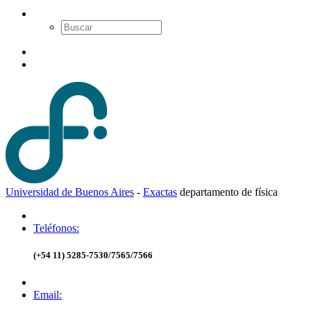
Universidad de Buenos Aires
-
Exactas
d
epartamento de
f
ísica
Teléfonos:
(+54 11) 5285-7530/7565/7566
Email: