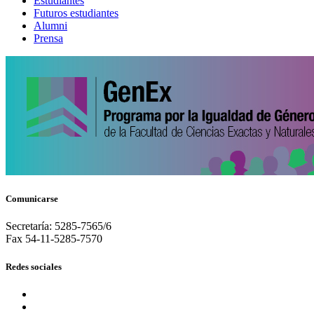
Estudiantes
Futuros estudiantes
Alumni
Prensa
Comunicarse
Secretaría: 5285-7565/6
Fax 54-11-5285-7570
Redes sociales