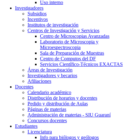
Uso interno
Investigadores
Subsidios
Incentivos
Institutos de investigación
Centros de Investigación y Servicios
Centro de Microscopias Avanzadas
Laboratorio de Microscopia y
Microespectroscopia
Sala de Preparación de Muestras
Centro de Computos del DF
Servicios Científico-Técnicos EXACTAS
Áreas de Investigación
Investigadores y becarios
Afiliaciones
Docentes
Calendario académico
Distribución de horarios y docentes
Pedido y distribución de Aulas
Páginas de materias
Administración de materias - SIU Guaraní
Concursos docentes
Estudiantes
Licenciatura
Info para biólogos y geólogos