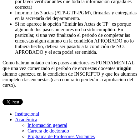
por favor verificar antes que toda la información cargada es
correcta)
Imprimir las 3 actas (ATP-GTP-PGM), firmarlas y entregarlas
en la secretaría del departamento.
Si no aparece la opción "Emitir las Actas de TP" es porque
alguno de los pasos anteriores no ha sido cumplido. En
particular, si una vez finalizado el periodo de completar las
encuestas algun alumno en la condición APROBADO no lo
hubiera hecho, debera ser pasado a la condición de NO-
APROBADO y el acta podrá ser emitida.
Como habran notado en los pasos anteriores es FUNDAMENTAL
que una vez comenzado el período de encuestas docentes
ningún
alumno aparezca en la condicion de INSCRIPTO y que los alumnos
completen las encuestas (caso contrario perderán la aprobacion del
curso).
Institucional
Académica
Información general
Carrera de doctorado
Programa de Profesores Visitantes