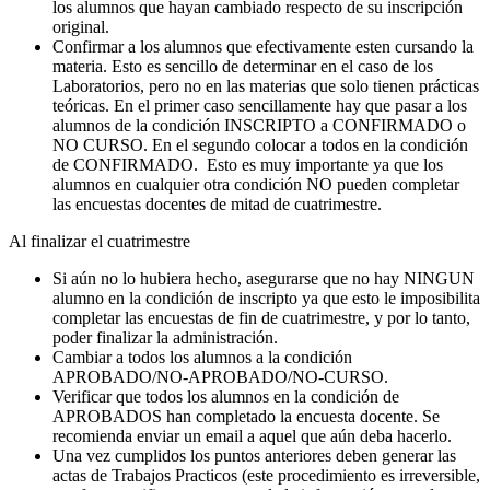
los alumnos que hayan cambiado respecto de su inscripción
original.
Confirmar a los alumnos que efectivamente esten cursando la
materia. Esto es sencillo de determinar en el caso de los
Laboratorios, pero no en las materias que solo tienen prácticas
teóricas. En el primer caso sencillamente hay que pasar a los
alumnos de la condición INSCRIPTO a CONFIRMADO o
NO CURSO. En el segundo colocar a todos en la condición
de CONFIRMADO. Esto es muy importante ya que los
alumnos en cualquier otra condición NO pueden completar
las encuestas docentes de mitad de cuatrimestre.
Al finalizar el cuatrimestre
Si aún no lo hubiera hecho, asegurarse que no hay NINGUN
alumno en la condición de inscripto ya que esto le imposibilita
completar las encuestas de fin de cuatrimestre, y por lo tanto,
poder finalizar la administración.
Cambiar a todos los alumnos a la condición
APROBADO/NO-APROBADO/NO-CURSO.
Verificar que todos los alumnos en la condición de
APROBADOS han completado la encuesta docente. Se
recomienda enviar un email a aquel que aún deba hacerlo.
Una vez cumplidos los puntos anteriores deben generar las
actas de Trabajos Practicos (este procedimiento es irreversible,