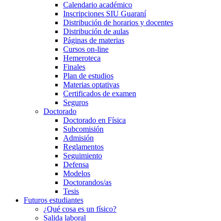
Calendario académico
Inscripciones SIU Guaraní
Distribución de horarios y docentes
Distribución de aulas
Páginas de materias
Cursos on-line
Hemeroteca
Finales
Plan de estudios
Materias optativas
Certificados de examen
Seguros
Doctorado
Doctorado en Física
Subcomisión
Admisión
Reglamentos
Seguimiento
Defensa
Modelos
Doctorandos/as
Tesis
Futuros estudiantes
¿Qué cosa es un físico?
Salida laboral