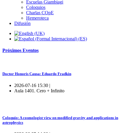
Escuelas Giambiagi
Coloquios
Charlas COpE
Hemeroteca
Difusión
Próximos
Eventos
Doctor Honoris Causa: Eduardo Fradkin
2026-07-16 15:30 |
Aula 1401. Cero + Infinito
Coloquio: A cosmologist view on modified gravity and applications in
astrophysics