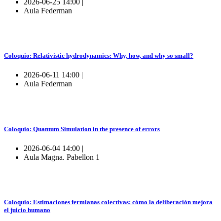
2026-06-25 14:00 |
Aula Federman
Coloquio: Relativistic hydrodynamics: Why, how, and why so small?
2026-06-11 14:00 |
Aula Federman
Coloquio: Quantum Simulation in the presence of errors
2026-06-04 14:00 |
Aula Magna. Pabellon 1
Coloquio: Estimaciones fermianas colectivas: cómo la deliberación mejora
el juicio humano