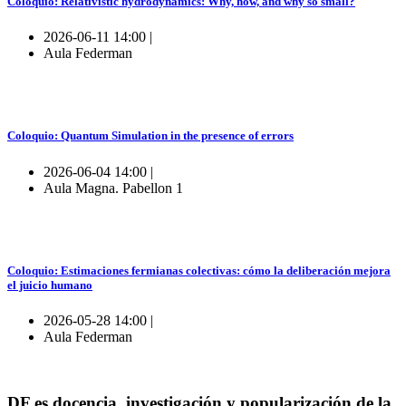
Coloquio: Relativistic hydrodynamics: Why, how, and why so small?
2026-06-11 14:00 |
Aula Federman
Coloquio: Quantum Simulation in the presence of errors
2026-06-04 14:00 |
Aula Magna. Pabellon 1
Coloquio: Estimaciones fermianas colectivas: cómo la deliberación mejora
el juicio humano
2026-05-28 14:00 |
Aula Federman
DF es docencia, investigación y popularización de la