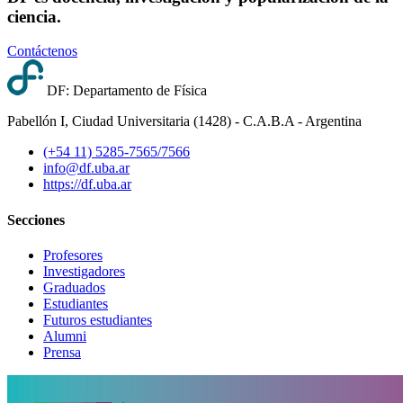
ciencia.
Contáctenos
DF: Departamento de Física
Pabellón I, Ciudad Universitaria (1428) - C.A.B.A - Argentina
(+54 11) 5285-7565/7566
info@df.uba.ar
https://df.uba.ar
Secciones
Profesores
Investigadores
Graduados
Estudiantes
Futuros estudiantes
Alumni
Prensa