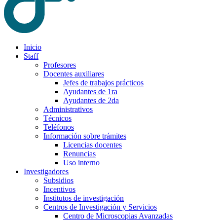
Inicio
Staff
Profesores
Docentes auxiliares
Jefes de trabajos prácticos
Ayudantes de 1ra
Ayudantes de 2da
Administrativos
Técnicos
Teléfonos
Información sobre trámites
Licencias docentes
Renuncias
Uso interno
Investigadores
Subsidios
Incentivos
Institutos de investigación
Centros de Investigación y Servicios
Centro de Microscopias Avanzadas