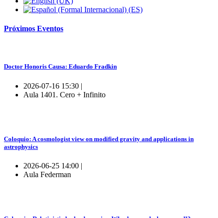
Próximos
Eventos
Doctor Honoris Causa: Eduardo Fradkin
2026-07-16 15:30 |
Aula 1401. Cero + Infinito
Coloquio: A cosmologist view on modified gravity and applications in
astrophysics
2026-06-25 14:00 |
Aula Federman