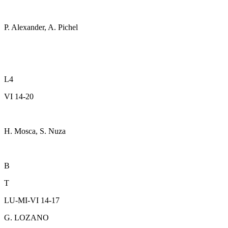
P. Alexander, A. Pichel
L4
VI 14-20
H. Mosca, S. Nuza
B
T
LU-MI-VI 14-17
G. LOZANO