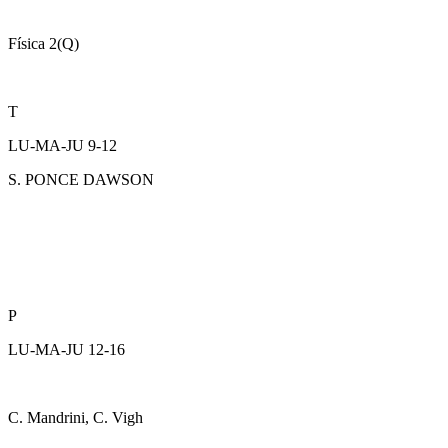
Física 2(Q)
T
LU-MA-JU 9-12
S. PONCE DAWSON
P
LU-MA-JU 12-16
C. Mandrini, C. Vigh