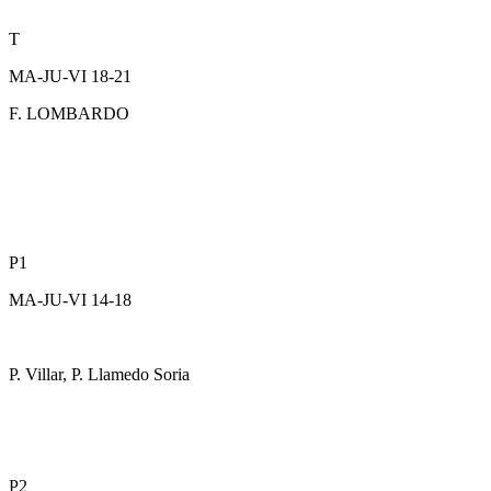
T
MA-JU-VI 18-21
F. LOMBARDO
P1
MA-JU-VI 14-18
P. Villar, P. Llamedo Soria
P2