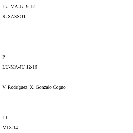
LU-MA-JU 9-12
R. SASSOT
P
LU-MA-JU 12-16
V. Rodríguez, X. Gonzalo Cogno
L1
MI 8-14