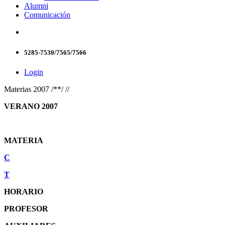
Alumni
Comunicación
5285-7530/7565/7566
Login
Materias 2007 /**/ //
VERANO 2007
MATERIA
C
T
HORARIO
PROFESOR