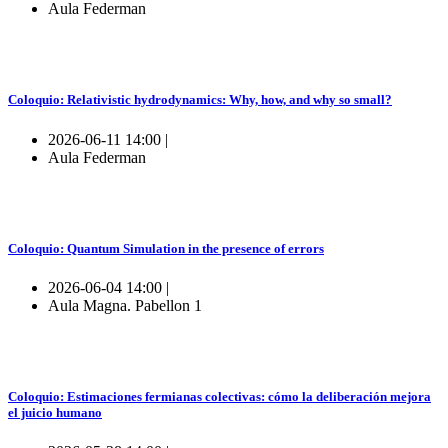
Aula Federman
Coloquio: Relativistic hydrodynamics: Why, how, and why so small?
2026-06-11 14:00 |
Aula Federman
Coloquio: Quantum Simulation in the presence of errors
2026-06-04 14:00 |
Aula Magna. Pabellon 1
Coloquio: Estimaciones fermianas colectivas: cómo la deliberación mejora
el juicio humano