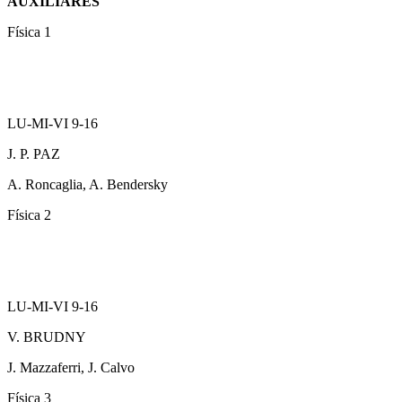
AUXILIARES
Física 1
LU-MI-VI 9-16
J. P. PAZ
A. Roncaglia, A. Bendersky
Física 2
LU-MI-VI 9-16
V. BRUDNY
J. Mazzaferri, J. Calvo
Física 3