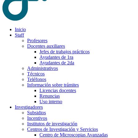
Inicio
Staff
Profesores
Docentes auxiliares
Jefes de trabajos prácticos
Ayudantes de 1ra
Ayudantes de 2da
Administrativos
Técnicos
Teléfonos
Información sobre trámites
Licencias docentes
Renuncias
Uso interno
Investigadores
Subsidios
Incentivos
Institutos de investigación
Centros de Investigación y Servicios
Centro de Microscopias Avanzadas