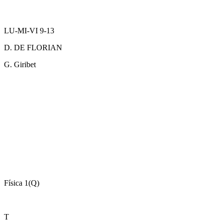
LU-MI-VI 9-13
D. DE FLORIAN
G. Giribet
Física 1(Q)
T