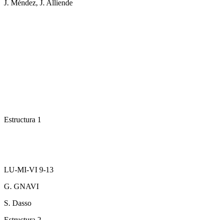
J. Méndez, J. Alliende
Estructura 1
LU-MI-VI 9-13
G. GNAVI
S. Dasso
Estructura 2