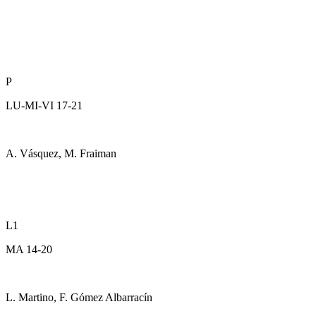
P
LU-MI-VI 17-21
A. Vásquez, M. Fraiman
L1
MA 14-20
L. Martino, F. Gómez Albarracín