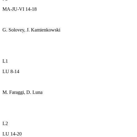
MA-JU-VI 14-18
G. Solovey, J. Kamienkowski
L1
LU 8-14
M. Faraggi, D. Luna
L2
LU 14-20