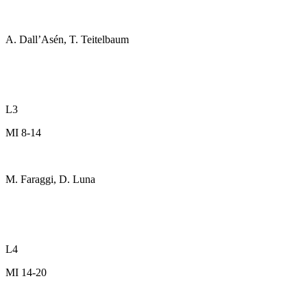
A. Dall’Asén, T. Teitelbaum
L3
MI 8-14
M. Faraggi, D. Luna
L4
MI 14-20