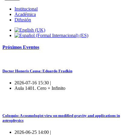
Institucional
Académica
Difusión
Próximos
Eventos
Doctor Honoris Causa: Eduardo Fradkin
2026-07-16 15:30 |
Aula 1401. Cero + Infinito
Coloquio: A cosmologist view on modified gravity and applications in
astrophysics
2026-06-25 14:00 |