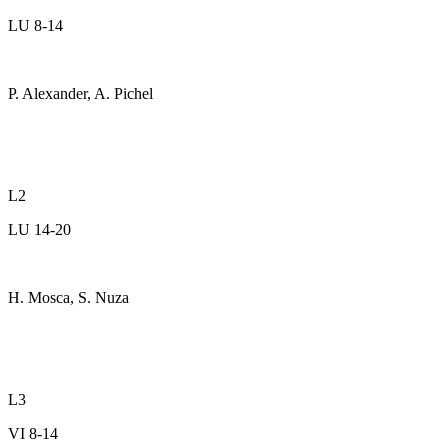
LU 8-14
P. Alexander, A. Pichel
L2
LU 14-20
H. Mosca, S. Nuza
L3
VI 8-14