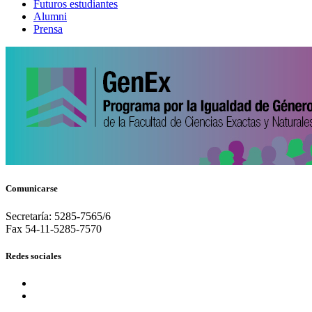
Futuros estudiantes
Alumni
Prensa
Comunicarse
Secretaría: 5285-7565/6
Fax 54-11-5285-7570
Redes sociales