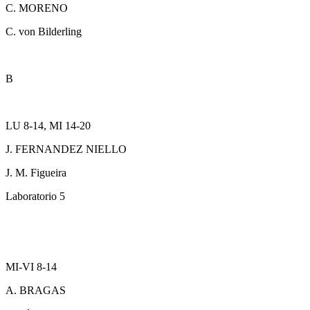
C. MORENO
C. von Bilderling
B
LU 8-14, MI 14-20
J. FERNANDEZ NIELLO
J. M. Figueira
Laboratorio 5
MI-VI 8-14
A. BRAGAS