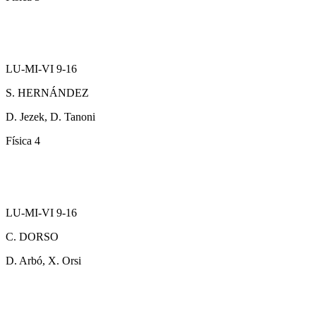
LU-MI-VI 9-16
S. HERNÁNDEZ
D. Jezek, D. Tanoni
Física 4
LU-MI-VI 9-16
C. DORSO
D. Arbó, X. Orsi