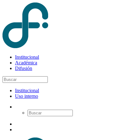
Institucional
Académica
Difusión
Institucional
Uso interno