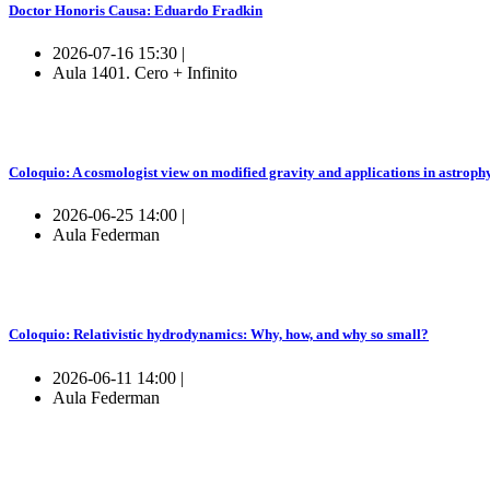
Doctor Honoris Causa: Eduardo Fradkin
2026-07-16 15:30 |
Aula 1401. Cero + Infinito
Coloquio: A cosmologist view on modified gravity and applications in astroph
2026-06-25 14:00 |
Aula Federman
Coloquio: Relativistic hydrodynamics: Why, how, and why so small?
2026-06-11 14:00 |
Aula Federman