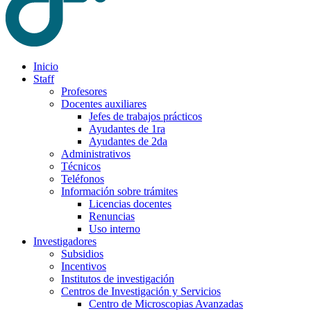
Inicio
Staff
Profesores
Docentes auxiliares
Jefes de trabajos prácticos
Ayudantes de 1ra
Ayudantes de 2da
Administrativos
Técnicos
Teléfonos
Información sobre trámites
Licencias docentes
Renuncias
Uso interno
Investigadores
Subsidios
Incentivos
Institutos de investigación
Centros de Investigación y Servicios
Centro de Microscopias Avanzadas