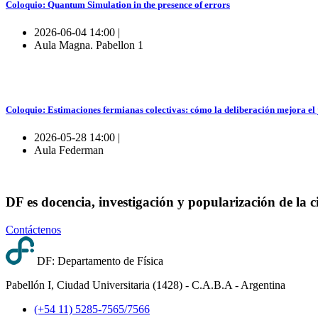
Coloquio: Quantum Simulation in the presence of errors
2026-06-04 14:00 |
Aula Magna. Pabellon 1
Coloquio: Estimaciones fermianas colectivas: cómo la deliberación mejora el
2026-05-28 14:00 |
Aula Federman
DF es docencia, investigación y popularización de la c
Contáctenos
DF: Departamento de Física
Pabellón I, Ciudad Universitaria (1428) - C.A.B.A - Argentina
(+54 11) 5285-7565/7566