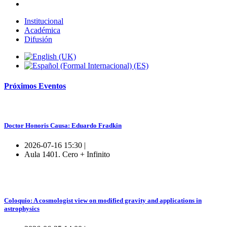
Institucional
Académica
Difusión
Próximos
Eventos
Doctor Honoris Causa: Eduardo Fradkin
2026-07-16 15:30 |
Aula 1401. Cero + Infinito
Coloquio: A cosmologist view on modified gravity and applications in
astrophysics