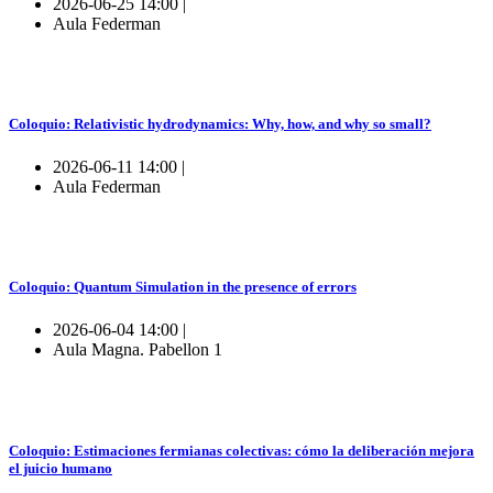
2026-06-25 14:00 |
Aula Federman
Coloquio: Relativistic hydrodynamics: Why, how, and why so small?
2026-06-11 14:00 |
Aula Federman
Coloquio: Quantum Simulation in the presence of errors
2026-06-04 14:00 |
Aula Magna. Pabellon 1
Coloquio: Estimaciones fermianas colectivas: cómo la deliberación mejora
el juicio humano