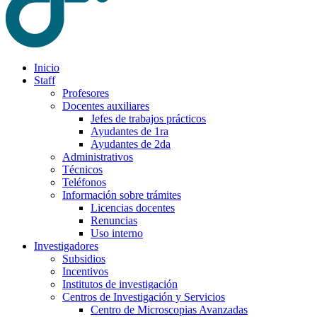
Inicio
Staff
Profesores
Docentes auxiliares
Jefes de trabajos prácticos
Ayudantes de 1ra
Ayudantes de 2da
Administrativos
Técnicos
Teléfonos
Información sobre trámites
Licencias docentes
Renuncias
Uso interno
Investigadores
Subsidios
Incentivos
Institutos de investigación
Centros de Investigación y Servicios
Centro de Microscopias Avanzadas