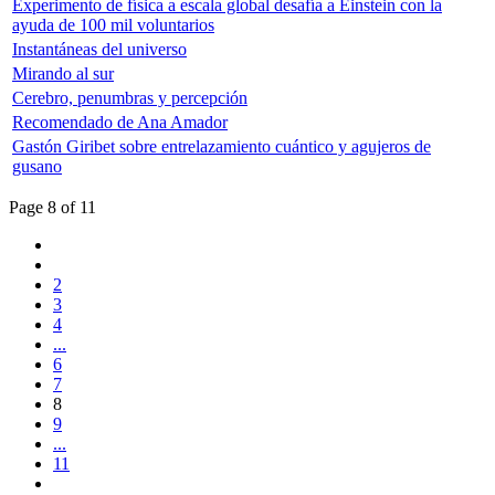
Experimento de física a escala global desafía a Einstein con la
ayuda de 100 mil voluntarios
Instantáneas del universo
Mirando al sur
Cerebro, penumbras y percepción
Recomendado de Ana Amador
Gastón Giribet sobre entrelazamiento cuántico y agujeros de
gusano
Page 8 of 11
2
3
4
...
6
7
8
9
...
11