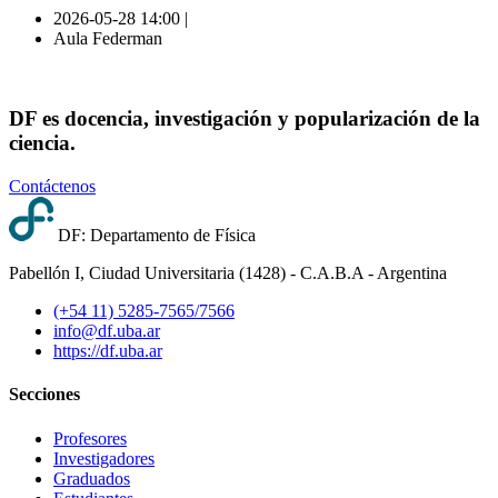
2026-05-28 14:00 |
Aula Federman
DF es docencia, investigación y popularización de la
ciencia.
Contáctenos
DF: Departamento de Física
Pabellón I, Ciudad Universitaria (1428) - C.A.B.A - Argentina
(+54 11) 5285-7565/7566
info@df.uba.ar
https://df.uba.ar
Secciones
Profesores
Investigadores
Graduados