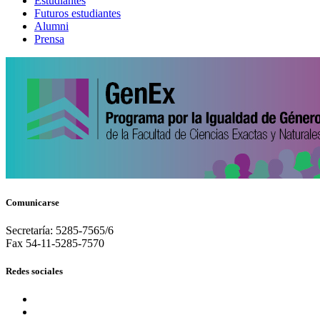
Estudiantes
Futuros estudiantes
Alumni
Prensa
Comunicarse
Secretaría: 5285-7565/6
Fax 54-11-5285-7570
Redes sociales